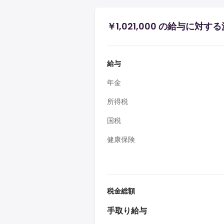
￥1,021,000 の給与に対
給与
年金
所得税
国税
健康保険
税金総額
手取り給与