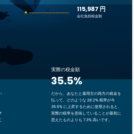
115,987 円
会社負担税金額
実際の税金額
35.5
%
い
だから、あなたと雇用主の両方の税金を
払って、どのような 28.2% 税率が今
35.5% に上昇するために使用されると、
び
実際の税率を意味していることが最初に
こ
思えたものよりも 7.3% 高いです。