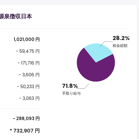
する源泉徴収日本
28.2%
1,021,000 円
税金総額
- 59,475 円
- 171,716 円
- 3,606 円
71.8%
- 50,233 円
手取り給与
- 3,063 円
- 288,093 円
* 732,907 円