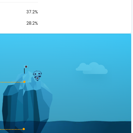
37.2%
28.2%