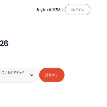
English
雇用者向け
ログイン
26
いているのですか？
計算する