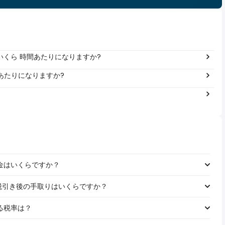
は年間いくら 時間あたりになりますか?
 年あたりになりますか?
る税金はいくらですか？
の給料の税引き後の手取りはいくらですか？
れる税率は？