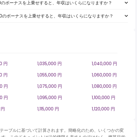
￥1,000のボーナスを上乗せすると、年収はいくらになりますか？
￥5,000のボーナスを上乗せすると、年収はいくらになりますか？
00 円
1,035,000 円
1,040,000 円
00 円
1,055,000 円
1,060,000 円
00 円
1,075,000 円
1,080,000 円
00 円
1,095,000 円
1,100,000 円
0 円
1,115,000 円
1,120,000 円
panテーブルに基づいて計算されます。簡略化のため、いくつかの変