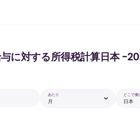
 の給与に対する所得税計算日本 -20
あたり
どこで働
月
日本