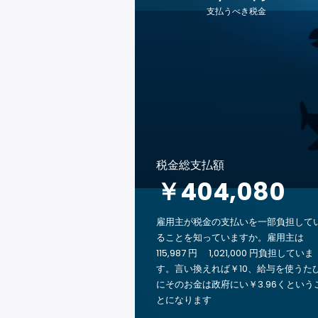
支払うべき税金
税金総支払額
￥404,080
雇用主が税金の支払いを一部負担して
ることを知っていますか。雇用主は
115,987 円 1,021,000 円負担していま
す。言い換えれば￥10、給与を使うた
にそのお金は政府にい￥3.96くという
とになります