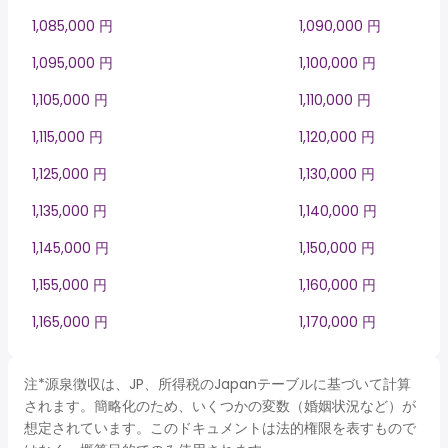
1,085,000 円
1,090,000 円
1,095,000 円
1,100,000 円
1,105,000 円
1,110,000 円
1,115,000 円
1,120,000 円
1,125,000 円
1,130,000 円
1,135,000 円
1,140,000 円
1,145,000 円
1,150,000 円
1,155,000 円
1,160,000 円
1,165,000 円
1,170,000 円
注*源泉徴収は、JP、所得税のJapanテーブルに基づいて計算
されます。簡略化のため、いくつかの変数（婚姻状況など）が
想定されています。このドキュメントは法的権限を表すもので