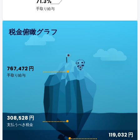
71.3%
手取り給与
税金俯瞰グラフ
767,472 円
手取り給与
308,528 円
支払うべき税金
119,032 円