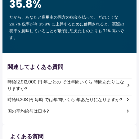
35.8
%
だから、あなたと雇用主の両方の税金を払って、どのような
28.7% 税率が今 35.8% に上昇するために使用されると、実際の
税率を意味していることが最初に思えたものよりも 7.1% 高いで
す。
関連してよくある質問
時給12,912,000 円 年ごとの では年間いくら 時間あたりにな
りますか?
時給6,208 円 毎時 では年間いくら 年あたりになりますか?
国の平均給与は日本?
よくある質問