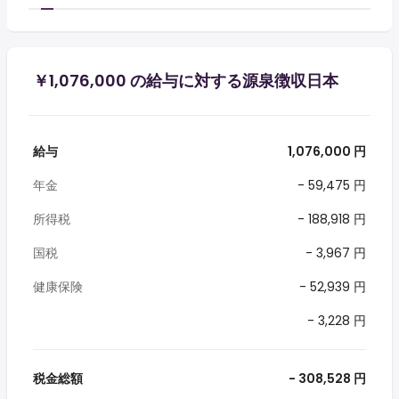
￥1,076,000 の給与に対する源泉徴収日本
給与
1,076,000 円
年金
- 59,475 円
所得税
- 188,918 円
国税
- 3,967 円
健康保険
- 52,939 円
- 3,228 円
税金総額
- 308,528 円