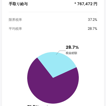
手取り給与
* 767,472 円
限界税率
37.2%
平均税率
28.7%
28.7%
税金総額