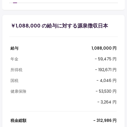
￥1,088,000 の給与に対する源泉徴収日本
給与
1,088,000 円
年金
- 59,475 円
所得税
- 192,671 円
国税
- 4,046 円
健康保険
- 53,530 円
- 3,264 円
税金総額
- 312,986 円