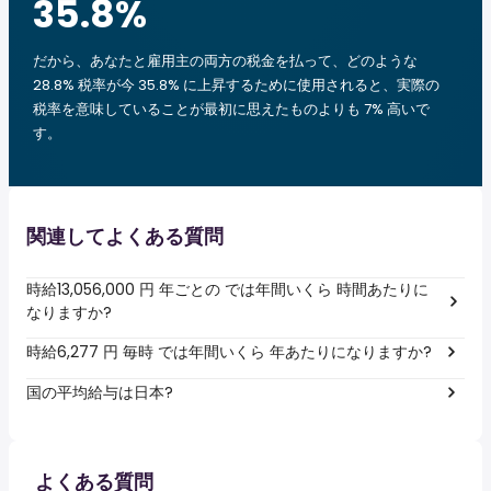
35.8
%
だから、あなたと雇用主の両方の税金を払って、どのような
28.8% 税率が今 35.8% に上昇するために使用されると、実際の
税率を意味していることが最初に思えたものよりも 7% 高いで
す。
関連してよくある質問
時給13,056,000 円 年ごとの では年間いくら 時間あたりに
なりますか?
時給6,277 円 毎時 では年間いくら 年あたりになりますか?
国の平均給与は日本?
よくある質問