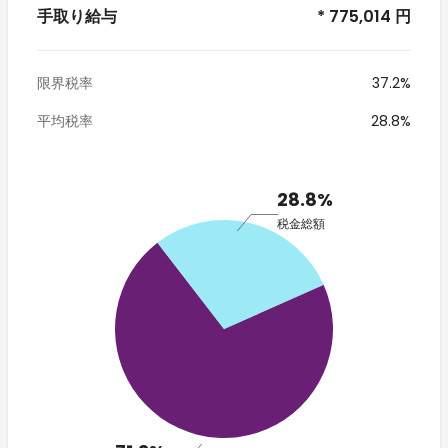
手取り給与
* 775,014 円
限界税率
37.2%
平均税率
28.8%
28.8%
税金総額