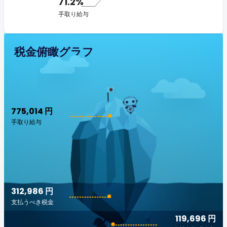
71.2%
手取り給与
税金俯瞰グラフ
775,014 円
手取り給与
312,986 円
支払うべき税金
119,696 円