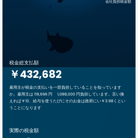
会社負担税金額
税金総支払額
￥432,682
雇用主が税金の支払いを一部負担していることを知っています
か。雇用主は 119,696 円 1,088,000 円負担しています。言い換
えれば￥10、給与を使うたびにそのお金は政府にい￥3.98くとい
うことになります
実際の税金額