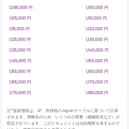
1,095,000 円
1,100,000 円
1,105,000 円
1,110,000 円
1,115,000 円
1,120,000 円
1,125,000 円
1,130,000 円
1,135,000 円
1,140,000 円
1,145,000 円
1,150,000 円
1,155,000 円
1,160,000 円
1,165,000 円
1,170,000 円
1,175,000 円
1,180,000 円
注*源泉徴収は、JP、所得税のJapanテーブルに基づいて計算
されます。簡略化のため、いくつかの変数（婚姻状況など）が
想定されています。このドキュメントは法的権限を表すもので