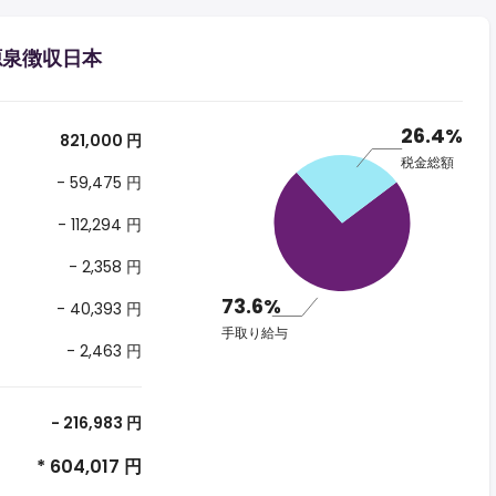
る源泉徴収日本
26.4%
821,000 円
税金総額
- 59,475 円
- 112,294 円
- 2,358 円
73.6%
- 40,393 円
手取り給与
- 2,463 円
- 216,983 円
* 604,017 円