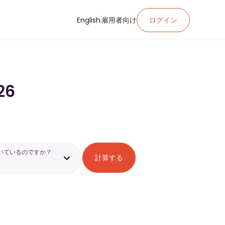
English
雇用者向け
ログイン
26
いているのですか？
計算する