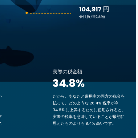
104,917 円
会社負担税金額
実際の税金額
34.8
%
い
だから、あなたと雇用主の両方の税金を
払って、どのような 26.4% 税率が今
34.8% に上昇するために使用されると、
び
実際の税率を意味していることが最初に
こ
思えたものよりも 8.4% 高いです。