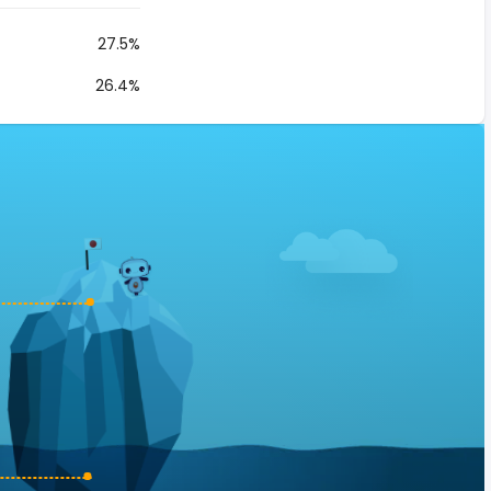
27.5%
26.4%