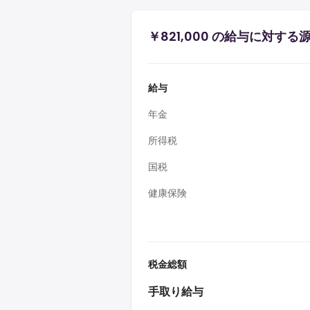
￥821,000 の給与に対す
給与
年金
所得税
国税
健康保険
税金総額
手取り給与