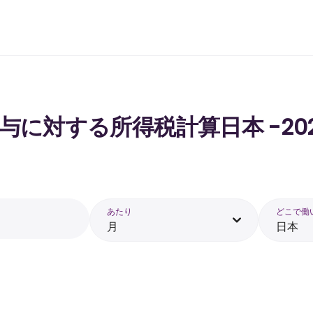
 の給与に対する所得税計算日本 -20
あたり
どこで働
月
日本