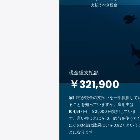
支払うべき税金
税金総支払額
￥321,900
雇用主が税金の支払いを一部負担して
ることを知っていますか。雇用主は
104,917 円 821,000 円負担していま
す。言い換えれば￥10、給与を使うた
にそのお金は政府にい￥3.92くという
とになります