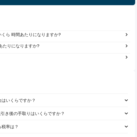
年間いくら 時間あたりになりますか?
 年あたりになりますか?
税金はいくらですか？
給料の税引き後の手取りはいくらですか？
れる税率は？