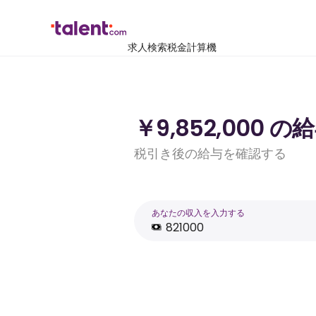
求人検索
税金計算機
￥9,852,000
税引き後の給与を確認する
あなたの収入を入力する