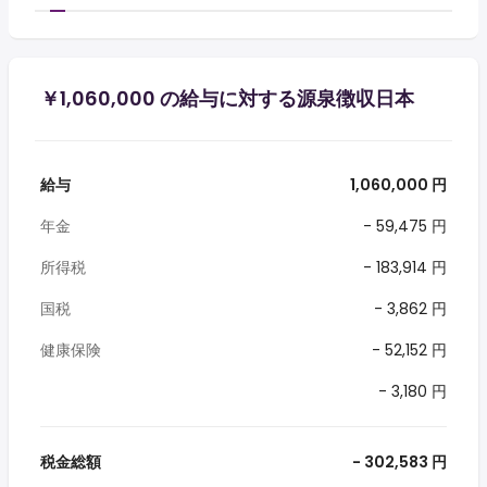
￥1,060,000 の給与に対する源泉徴収日本
給与
1,060,000 円
年金
- 59,475 円
所得税
- 183,914 円
国税
- 3,862 円
健康保険
- 52,152 円
- 3,180 円
税金総額
- 302,583 円