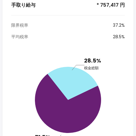
手取り給与
* 757,417 円
限界税率
37.2%
平均税率
28.5%
28.5%
税金総額