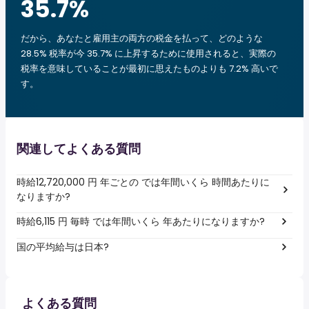
35.7
%
だから、あなたと雇用主の両方の税金を払って、どのような
28.5% 税率が今 35.7% に上昇するために使用されると、実際の
税率を意味していることが最初に思えたものよりも 7.2% 高いで
す。
関連してよくある質問
時給12,720,000 円 年ごとの では年間いくら 時間あたりに
なりますか?
時給6,115 円 毎時 では年間いくら 年あたりになりますか?
国の平均給与は日本?
よくある質問