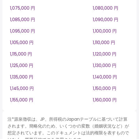
1,075,000 円
1,080,000 円
1,085,000 円
1,090,000 円
1,095,000 円
1,100,000 円
1,105,000 円
1,110,000 円
1,115,000 円
1,120,000 円
1,125,000 円
1,130,000 円
1,135,000 円
1,140,000 円
1,145,000 円
1,150,000 円
1,155,000 円
1,160,000 円
注*源泉徴収は、JP、所得税のJapanテーブルに基づいて計算
されます。簡略化のため、いくつかの変数（婚姻状況など）が
想定されています。このドキュメントは法的権限を表すもので