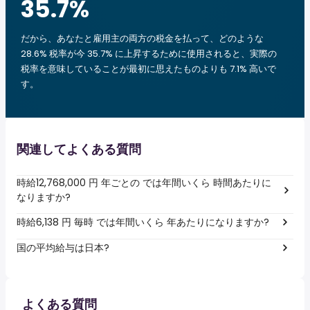
35.7
%
だから、あなたと雇用主の両方の税金を払って、どのような
28.6% 税率が今 35.7% に上昇するために使用されると、実際の
税率を意味していることが最初に思えたものよりも 7.1% 高いで
す。
関連してよくある質問
時給12,768,000 円 年ごとの では年間いくら 時間あたりに
なりますか?
時給6,138 円 毎時 では年間いくら 年あたりになりますか?
国の平均給与は日本?
よくある質問