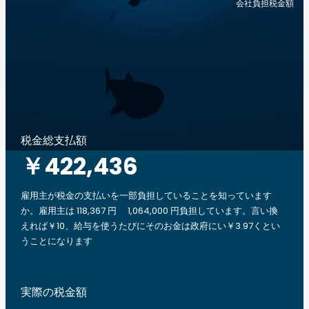
会社負担税金額
税金総支払額
￥422,436
雇用主が税金の支払いを一部負担していることを知っています
か。雇用主は 118,367 円 1,064,000 円負担しています。言い換
えれば￥10、給与を使うたびにそのお金は政府にい￥3.97くとい
うことになります
実際の税金額