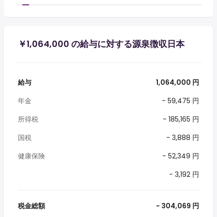
￥1,064,000 の給与に対する源泉徴収日本
給与
1,064,000 円
年金
- 59,475 円
所得税
- 185,165 円
国税
- 3,888 円
健康保険
- 52,349 円
- 3,192 円
税金総額
- 304,069 円