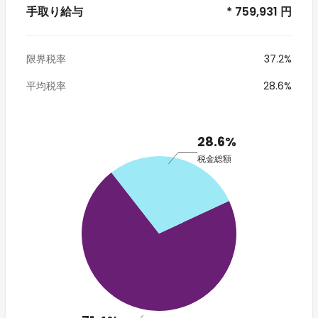
手取り給与
* 759,931 円
限界税率
37.2%
平均税率
28.6%
28.6%
税金総額