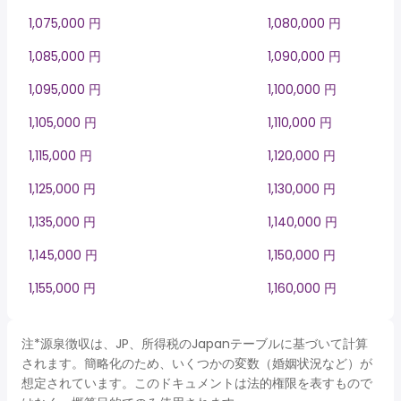
1,075,000 円
1,080,000 円
1,085,000 円
1,090,000 円
1,095,000 円
1,100,000 円
1,105,000 円
1,110,000 円
1,115,000 円
1,120,000 円
1,125,000 円
1,130,000 円
1,135,000 円
1,140,000 円
1,145,000 円
1,150,000 円
1,155,000 円
1,160,000 円
注*源泉徴収は、JP、所得税のJapanテーブルに基づいて計算
されます。簡略化のため、いくつかの変数（婚姻状況など）が
想定されています。このドキュメントは法的権限を表すもので