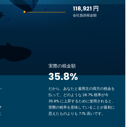
118,921 円
会社負担税金額
実際の税金額
35.8
%
い
だから、あなたと雇用主の両方の税金を
払って、どのような 28.7% 税率が今
35.8% に上昇するために使用されると、
び
実際の税率を意味していることが最初に
こ
思えたものよりも 7.1% 高いです。