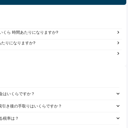
は年間いくら 時間あたりになりますか?
年あたりになりますか?
る税金はいくらですか？
の給料の税引き後の手取りはいくらですか？
れる税率は？