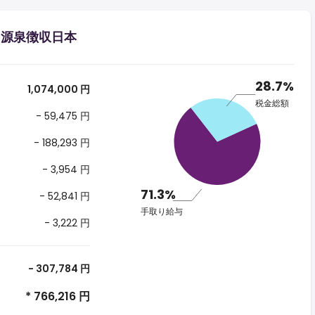
する源泉徴収日本
28.7%
1,074,000 円
税金総額
- 59,475 円
- 188,293 円
- 3,954 円
71.3%
- 52,841 円
手取り給与
- 3,222 円
- 307,784 円
* 766,216 円