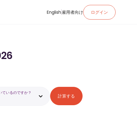
English
雇用者向け
ログイン
26
いているのですか？
計算する