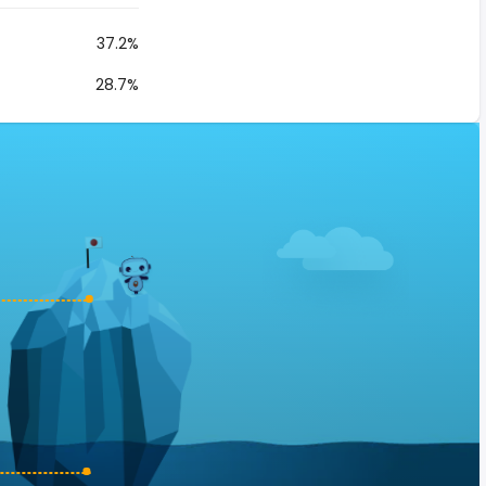
37.2%
28.7%