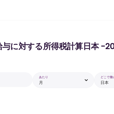
 の給与に対する所得税計算日本 -20
あたり
どこで働
月
日本