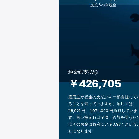
支払うべき税金
税金総支払額
￥426,705
雇用主が税金の支払いを一部負担して
ることを知っていますか。雇用主は
118,921 円 1,074,000 円負担していま
す。言い換えれば￥10、給与を使うた
にそのお金は政府にい￥3.97くという
とになります