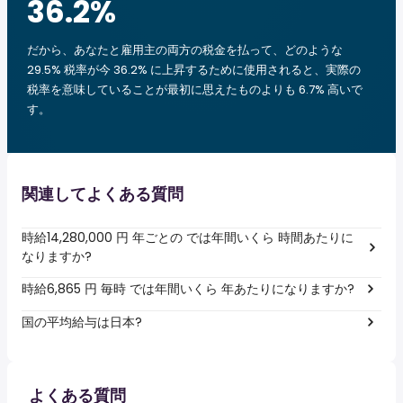
36.2
%
だから、あなたと雇用主の両方の税金を払って、どのような
29.5% 税率が今 36.2% に上昇するために使用されると、実際の
税率を意味していることが最初に思えたものよりも 6.7% 高いで
す。
関連してよくある質問
時給14,280,000 円 年ごとの では年間いくら 時間あたりに
なりますか?
時給6,865 円 毎時 では年間いくら 年あたりになりますか?
国の平均給与は日本?
よくある質問