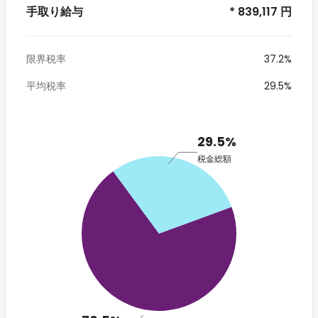
手取り給与
* 839,117 円
限界税率
37.2%
平均税率
29.5%
29.5%
税金総額