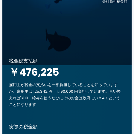
会社負担税金額
税金総支払額
￥476,225
雇用主が税金の支払いを一部負担していることを知っています
か。雇用主は 125,342 円 1,190,000 円負担しています。言い換
えれば￥10、給与を使うたびにそのお金は政府にい￥4くという
ことになります
実際の税金額