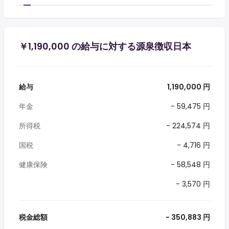
￥1,190,000 の給与に対する源泉徴収日本
給与
1,190,000 円
年金
- 59,475 円
所得税
- 224,574 円
国税
- 4,716 円
健康保険
- 58,548 円
- 3,570 円
税金総額
- 350,883 円