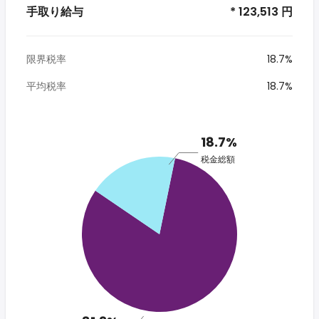
手取り給与
* 123,513 円
限界税率
18.7%
平均税率
18.7%
18.7%
税金総額