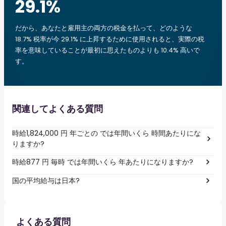
29.1
%
だから、あなたと雇用主の両方の税金を払って、どのような
18.7% 税率が今 29.1% に上昇するために使用されると、実際の税
率を意味していることが最初に思えたものよりも 10.4% 高いで
す。
関連してよくある質問
時給1,824,000 円 年ごとの では年間いくら 時間あたりにな
りますか?
時給877 円 毎時 では年間いくら 年あたりになりますか?
国の平均給与は日本?
よくある質問