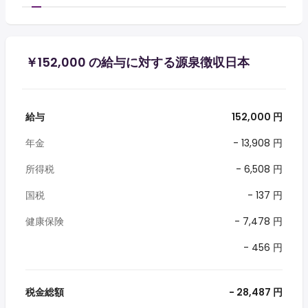
￥152,000 の給与に対する源泉徴収日本
給与
152,000 円
年金
- 13,908 円
所得税
- 6,508 円
国税
- 137 円
健康保険
- 7,478 円
- 456 円
税金総額
- 28,487 円