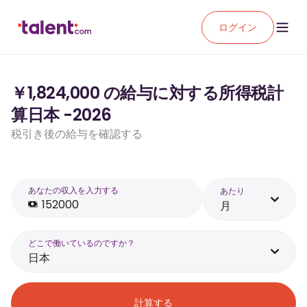
ログイン
￥1,824,000 の給与に対する所得税計
算日本 -2026
税引き後の給与を確認する
あなたの収入を入力する
あたり
月
どこで働いているのですか？
日本
計算する