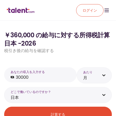
ログイン
￥360,000 の給与に対する所得税計算
日本 -2026
税引き後の給与を確認する
あなたの収入を入力する
あたり
月
どこで働いているのですか？
日本
計算する