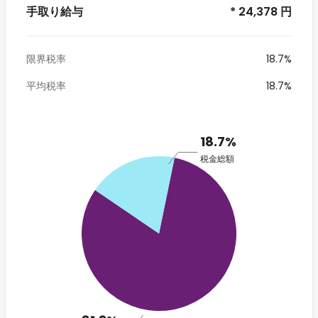
手取り給与
* 24,378 円
限界税率
18.7%
平均税率
18.7%
18.7%
税金総額