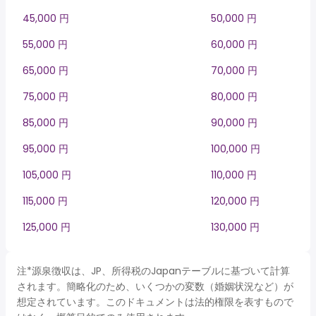
45,000 円
50,000 円
55,000 円
60,000 円
65,000 円
70,000 円
75,000 円
80,000 円
85,000 円
90,000 円
95,000 円
100,000 円
105,000 円
110,000 円
115,000 円
120,000 円
125,000 円
130,000 円
注*源泉徴収は、JP、所得税のJapanテーブルに基づいて計算
されます。簡略化のため、いくつかの変数（婚姻状況など）が
想定されています。このドキュメントは法的権限を表すもので