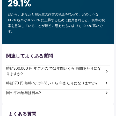
29.1
%
だから、あなたと雇用主の両方の税金を払って、どのような
18.7% 税率が今 29.1% に上昇するために使用されると、実際の税
率を意味していることが最初に思えたものよりも 10.4% 高いで
す。
関連してよくある質問
時給360,000 円 年ごとの では年間いくら 時間あたりにな
りますか?
時給173 円 毎時 では年間いくら 年あたりになりますか?
国の平均給与は日本?
よくある質問