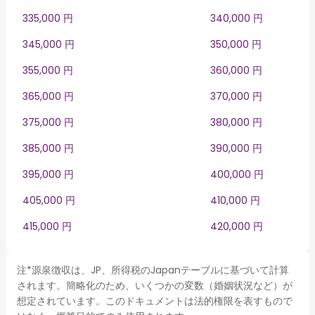
335,000 円
340,000 円
345,000 円
350,000 円
355,000 円
360,000 円
365,000 円
370,000 円
375,000 円
380,000 円
385,000 円
390,000 円
395,000 円
400,000 円
405,000 円
410,000 円
415,000 円
420,000 円
注*源泉徴収は、JP、所得税のJapanテーブルに基づいて計算
されます。簡略化のため、いくつかの変数（婚姻状況など）が
想定されています。このドキュメントは法的権限を表すもので