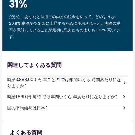
31
%
だから、あなたと雇用主の両方の税金を払って、どのような
20.8% 税率が今 31% に上昇するために使用されると、実際の税
率を意味していることが最初に思えたものよりも 10.2% 高いで
す。
関連してよくある質問
時給3,888,000 円 年ごとの では年間いくら 時間あたりにな
りますか?
時給1,869 円 毎時 では年間いくら 年あたりになりますか?
国の平均給与は日本?
よくある質問