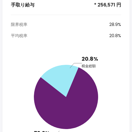
手取り給与
* 256,571 円
限界税率
28.9%
平均税率
20.8%
20.8%
税金総額