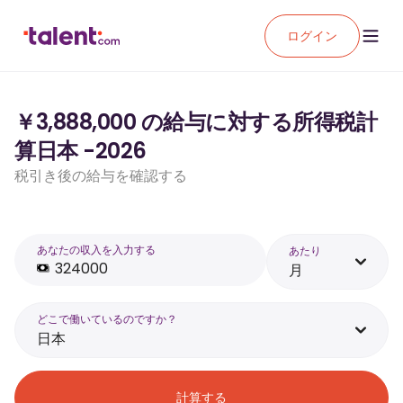
ログイン
￥3,888,000 の給与に対する所得税計
算日本 -2026
税引き後の給与を確認する
あなたの収入を入力する
あたり
月
どこで働いているのですか？
日本
計算する