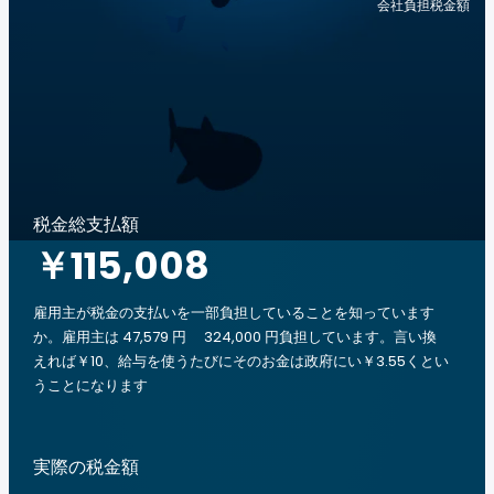
会社負担税金額
税金総支払額
￥115,008
雇用主が税金の支払いを一部負担していることを知っています
か。雇用主は 47,579 円 324,000 円負担しています。言い換
えれば￥10、給与を使うたびにそのお金は政府にい￥3.55くとい
うことになります
実際の税金額