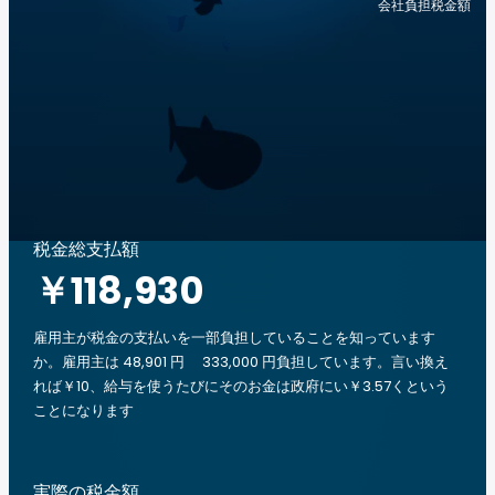
会社負担税金額
税金総支払額
￥118,930
雇用主が税金の支払いを一部負担していることを知っています
か。雇用主は 48,901 円 333,000 円負担しています。言い換え
れば￥10、給与を使うたびにそのお金は政府にい￥3.57くという
ことになります
実際の税金額