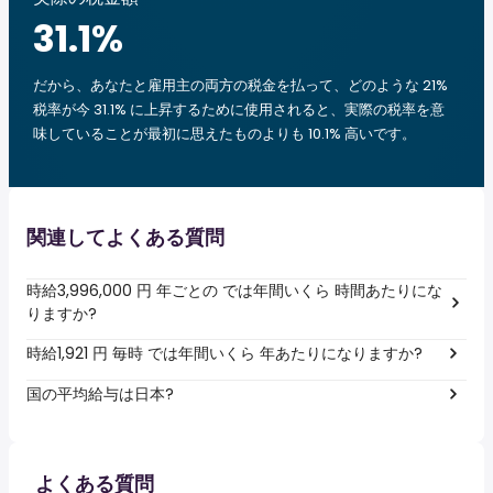
31.1
%
だから、あなたと雇用主の両方の税金を払って、どのような 21%
税率が今 31.1% に上昇するために使用されると、実際の税率を意
味していることが最初に思えたものよりも 10.1% 高いです。
関連してよくある質問
時給3,996,000 円 年ごとの では年間いくら 時間あたりにな
りますか?
時給1,921 円 毎時 では年間いくら 年あたりになりますか?
国の平均給与は日本?
よくある質問