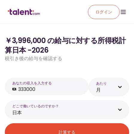
ログイン
￥3,996,000 の給与に対する所得税計
算日本 -2026
税引き後の給与を確認する
あなたの収入を入力する
あたり
月
どこで働いているのですか？
日本
計算する