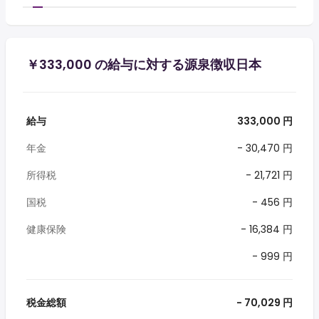
￥333,000 の給与に対する源泉徴収日本
給与
333,000 円
年金
- 30,470 円
所得税
- 21,721 円
国税
- 456 円
健康保険
- 16,384 円
- 999 円
税金総額
- 70,029 円