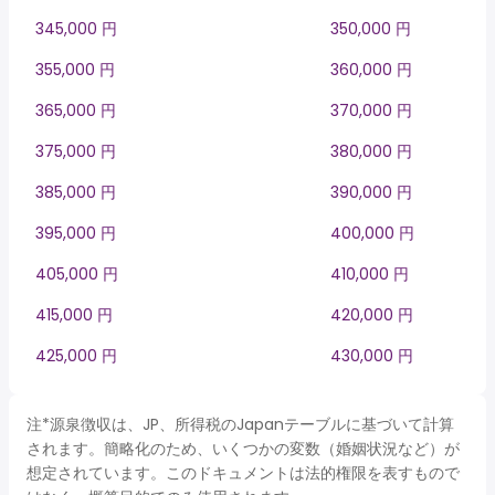
345,000 円
350,000 円
355,000 円
360,000 円
365,000 円
370,000 円
375,000 円
380,000 円
385,000 円
390,000 円
395,000 円
400,000 円
405,000 円
410,000 円
415,000 円
420,000 円
425,000 円
430,000 円
注*源泉徴収は、JP、所得税のJapanテーブルに基づいて計算
されます。簡略化のため、いくつかの変数（婚姻状況など）が
想定されています。このドキュメントは法的権限を表すもので