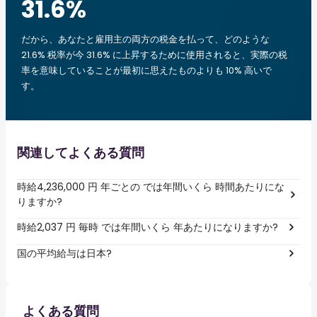
31.6
%
だから、あなたと雇用主の両方の税金を払って、どのような
21.6% 税率が今 31.6% に上昇するために使用されると、実際の税
率を意味していることが最初に思えたものよりも 10% 高いで
す。
関連してよくある質問
時給4,236,000 円 年ごとの では年間いくら 時間あたりにな
りますか?
時給2,037 円 毎時 では年間いくら 年あたりになりますか?
国の平均給与は日本?
よくある質問