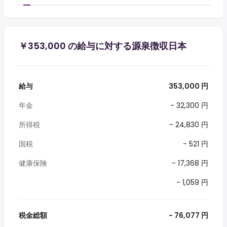
￥353,000 の給与に対する源泉徴収日本
給与
353,000 円
年金
- 32,300 円
所得税
- 24,830 円
国税
- 521 円
健康保険
- 17,368 円
- 1,059 円
税金総額
- 76,077 円