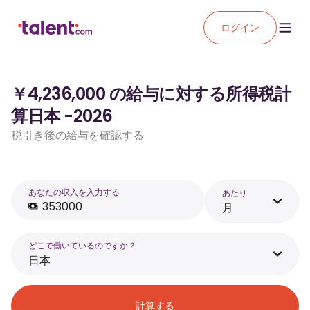
ログイン
￥4,236,000 の給与に対する所得税計
算日本 -2026
税引き後の給与を確認する
あなたの収入を入力する
あたり
月
どこで働いているのですか？
日本
計算する