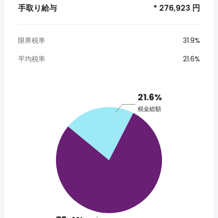
手取り給与
* 276,923 円
限界税率
31.9%
平均税率
21.6%
21.6%
税金総額