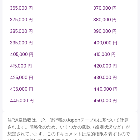
365,000 円
370,000 円
375,000 円
380,000 円
385,000 円
390,000 円
395,000 円
400,000 円
405,000 円
410,000 円
415,000 円
420,000 円
425,000 円
430,000 円
435,000 円
440,000 円
445,000 円
450,000 円
注*源泉徴収は、JP、所得税のJapanテーブルに基づいて計算
されます。簡略化のため、いくつかの変数（婚姻状況など）が
想定されています。このドキュメントは法的権限を表すもので