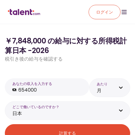
ログイン
￥7,848,000 の給与に対する所得税計
算日本 -2026
税引き後の給与を確認する
あなたの収入を入力する
あたり
月
どこで働いているのですか？
日本
計算する