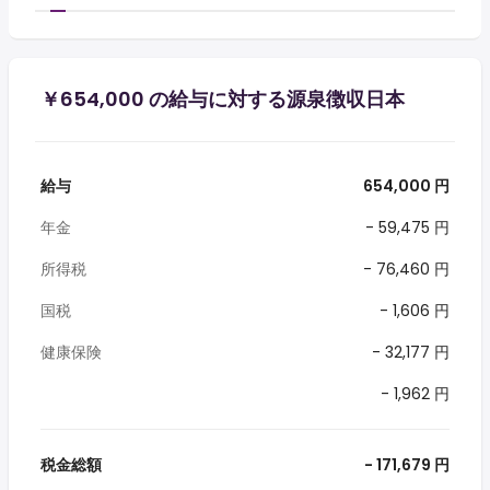
￥654,000 の給与に対する源泉徴収日本
給与
654,000 円
年金
- 59,475 円
所得税
- 76,460 円
国税
- 1,606 円
健康保険
- 32,177 円
- 1,962 円
税金総額
- 171,679 円