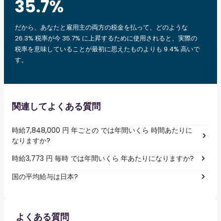
35.7
%
だから、あなたと雇用主の両方の税金を払って、どのような
26.3% 税率が今 35.7% に上昇するために使用されると、実際の
税率を意味していることが最初に思えたものよりも 9.4% 高いで
す。
関連してよくある質問
時給7,848,000 円 年ごとの では年間いくら 時間あたりに
なりますか?
時給3,773 円 毎時 では年間いくら 年あたりになりますか?
国の平均給与は日本?
よくある質問