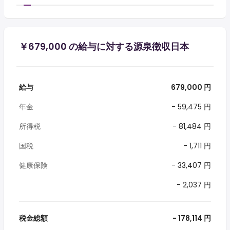
￥679,000 の給与に対する源泉徴収日本
給与
679,000 円
年金
- 59,475 円
所得税
- 81,484 円
国税
- 1,711 円
健康保険
- 33,407 円
- 2,037 円
税金総額
- 178,114 円