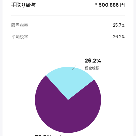
手取り給与
* 500,886 円
限界税率
25.7%
平均税率
26.2%
26.2%
税金総額