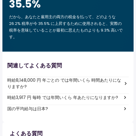
35.5
%
だから、あなたと雇用主の両方の税金を払って、どのような
26.2% 税率が今 35.5% に上昇するために使用されると、実際の
税率を意味していることが最初に思えたものよりも 9.3% 高いで
す。
関連してよくある質問
時給8,148,000 円 年ごとの では年間いくら 時間あたりにな
りますか?
時給3,917 円 毎時 では年間いくら 年あたりになりますか?
国の平均給与は日本?
よくある質問