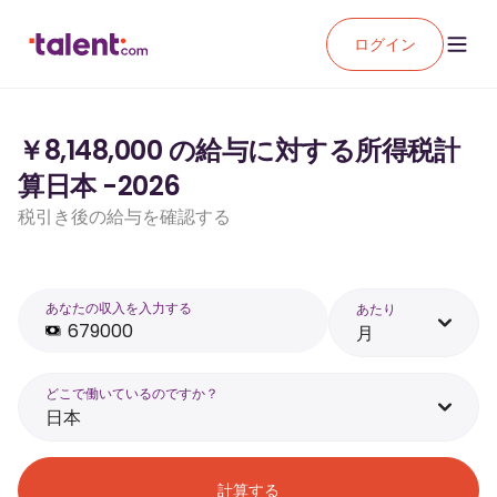
ログイン
￥8,148,000 の給与に対する所得税計
算日本 -2026
税引き後の給与を確認する
あなたの収入を入力する
あたり
月
どこで働いているのですか？
日本
計算する