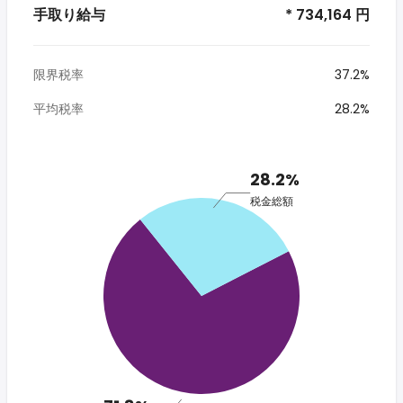
手取り給与
* 734,164 円
限界税率
37.2%
平均税率
28.2%
28.2%
税金総額