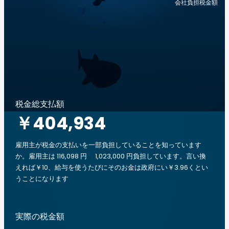
会社負担税金額
税金総支払額
￥404,934
雇用主が税金の支払いを一部負担していることを知っています
か。雇用主は 116,098 円 1,023,000 円負担しています。言い換
えれば￥10、給与を使うたびにそのお金は政府にい￥3.96くとい
うことになります
実際の税金額