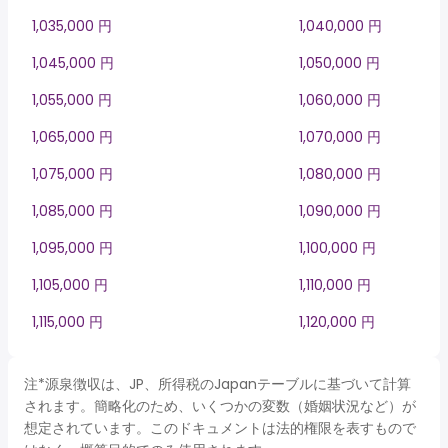
1,035,000 円
1,040,000 円
1,045,000 円
1,050,000 円
1,055,000 円
1,060,000 円
1,065,000 円
1,070,000 円
1,075,000 円
1,080,000 円
1,085,000 円
1,090,000 円
1,095,000 円
1,100,000 円
1,105,000 円
1,110,000 円
1,115,000 円
1,120,000 円
注*源泉徴収は、JP、所得税のJapanテーブルに基づいて計算
されます。簡略化のため、いくつかの変数（婚姻状況など）が
想定されています。このドキュメントは法的権限を表すもので