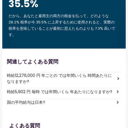
35.5
%
だから、あなたと雇用主の両方の税金を払って、どのような
28.2% 税率が今 35.5% に上昇するために使用されると、実際の
税率を意味していることが最初に思えたものよりも 7.3% 高いで
す。
関連してよくある質問
時給12,276,000 円 年ごとの では年間いくら 時間あたりに
なりますか?
時給5,902 円 毎時 では年間いくら 年あたりになりますか?
国の平均給与は日本?
よくある質問