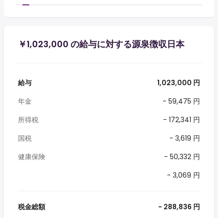
￥1,023,000 の給与に対する源泉徴収日本
給与
1,023,000 円
年金
- 59,475 円
所得税
- 172,341 円
国税
- 3,619 円
健康保険
- 50,332 円
- 3,069 円
税金総額
- 288,836 円