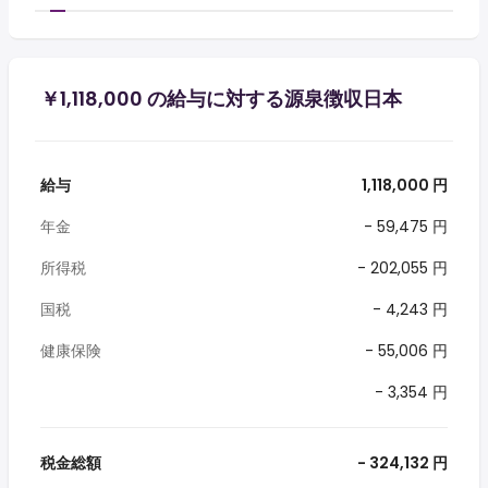
￥1,118,000 の給与に対する源泉徴収日本
給与
1,118,000 円
年金
- 59,475 円
所得税
- 202,055 円
国税
- 4,243 円
健康保険
- 55,006 円
- 3,354 円
税金総額
- 324,132 円