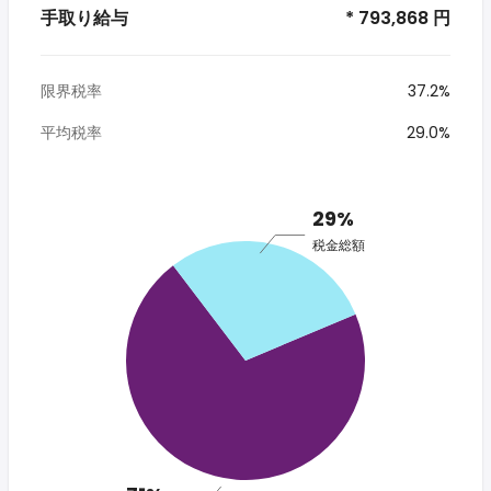
手取り給与
* 793,868 円
限界税率
37.2%
平均税率
29.0%
29%
税金総額