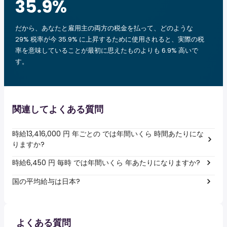
35.9
%
だから、あなたと雇用主の両方の税金を払って、どのような
29% 税率が今 35.9% に上昇するために使用されると、実際の税
率を意味していることが最初に思えたものよりも 6.9% 高いで
す。
関連してよくある質問
時給13,416,000 円 年ごとの では年間いくら 時間あたりにな
りますか?
時給6,450 円 毎時 では年間いくら 年あたりになりますか?
国の平均給与は日本?
よくある質問