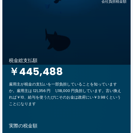
会社負担税金額
税金総支払額
￥445,488
雇用主が税金の支払いを一部負担していることを知っています
か。雇用主は 121,356 円 1,118,000 円負担しています。言い換え
れば￥10、給与を使うたびにそのお金は政府にい￥3.98くという
ことになります
実際の税金額