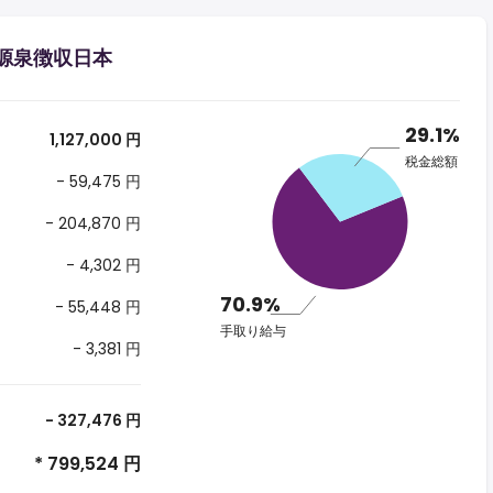
する源泉徴収日本
29.1%
1,127,000 円
税金総額
- 59,475 円
- 204,870 円
- 4,302 円
70.9%
- 55,448 円
手取り給与
- 3,381 円
- 327,476 円
* 799,524 円