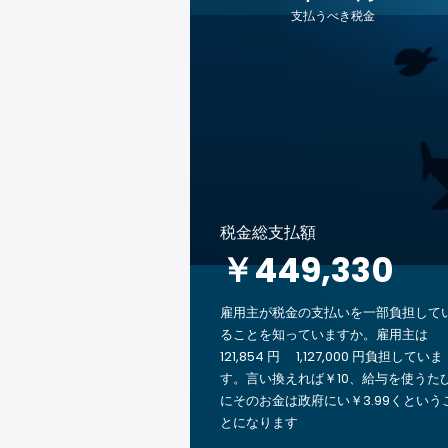
支払うべき税金
税金総支払額
￥449,330
雇用主が税金の支払いを一部負担して
ることを知っていますか。雇用主は
121,854 円 1,127,000 円負担していま
す。言い換えれば￥10、給与を使うた
にそのお金は政府にい￥3.99くという
とになります