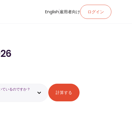
English
雇用者向け
ログイン
26
いているのですか？
計算する