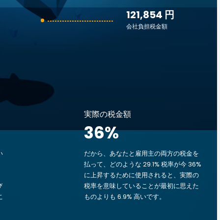
121,854 円
会社負担税金額
実際の税金額
36
%
い
だから、あなたと雇用主の両方の税金を
払って、どのような 29.1% 税率が今 36%
に上昇するために使用されると、実際の
び
税率を意味していることが最初に思えた
こ
ものよりも 6.9% 高いです。