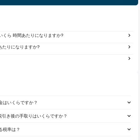
は年間いくら 時間あたりになりますか?
 年あたりになりますか?
る税金はいくらですか？
の給料の税引き後の手取りはいくらですか？
れる税率は？