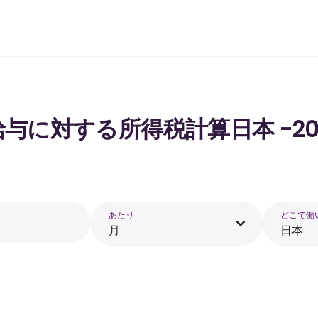
 の給与に対する所得税計算日本 -20
あたり
どこで働
月
日本