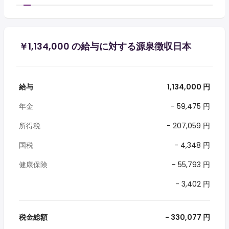
￥1,134,000 の給与に対する源泉徴収日本
給与
1,134,000 円
年金
- 59,475 円
所得税
- 207,059 円
国税
- 4,348 円
健康保険
- 55,793 円
- 3,402 円
税金総額
- 330,077 円