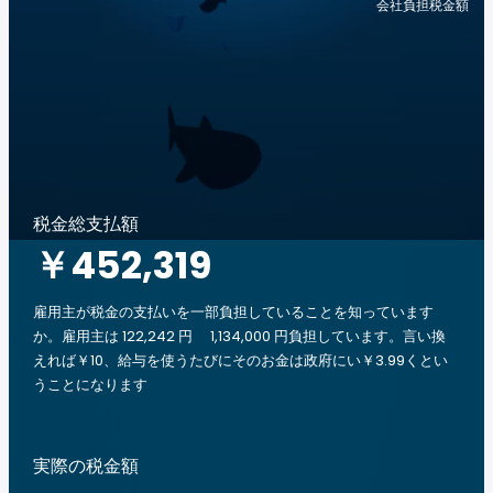
会社負担税金額
税金総支払額
￥452,319
雇用主が税金の支払いを一部負担していることを知っています
か。雇用主は 122,242 円 1,134,000 円負担しています。言い換
えれば￥10、給与を使うたびにそのお金は政府にい￥3.99くとい
うことになります
実際の税金額