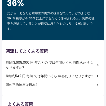
36
%
だから、あなたと雇用主の両方の税金を払って、どのような
29.1% 税率が今 36% に上昇するために使用されると、実際の税
率を意味していることが最初に思えたものよりも 6.9% 高いで
す。
関連してよくある質問
時給13,608,000 円 年ごとの では年間いくら 時間あたりに
なりますか?
時給6,542 円 毎時 では年間いくら 年あたりになりますか?
国の平均給与は日本?
よくある質問