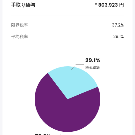
手取り給与
* 803,923 円
限界税率
37.2%
平均税率
29.1%
29.1%
税金総額