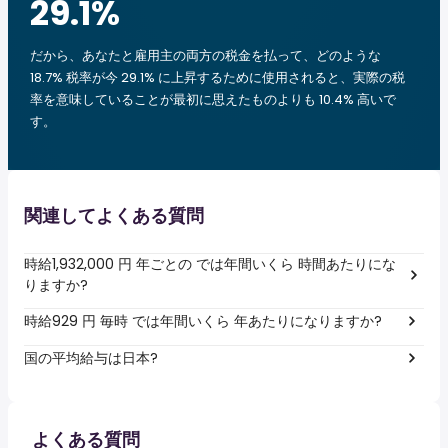
29.1
%
だから、あなたと雇用主の両方の税金を払って、どのような
18.7% 税率が今 29.1% に上昇するために使用されると、実際の税
率を意味していることが最初に思えたものよりも 10.4% 高いで
す。
関連してよくある質問
時給1,932,000 円 年ごとの では年間いくら 時間あたりにな
りますか?
時給929 円 毎時 では年間いくら 年あたりになりますか?
国の平均給与は日本?
よくある質問