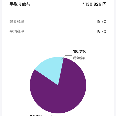
手取り給与
* 130,826 円
限界税率
18.7%
平均税率
18.7%
18.7%
税金総額