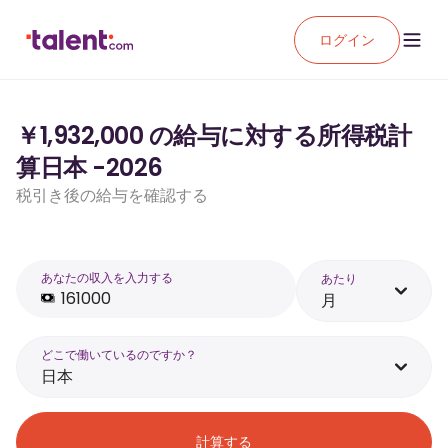
ログイン
￥1,932,000 の給与に対する所得税計
算日本 -2026
税引き後の給与を確認する
あなたの収入を入力する
あたり
月
どこで働いているのですか？
日本
計算する