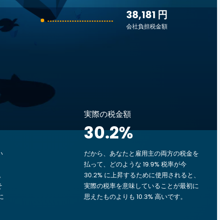
38,181 円
会社負担税金額
実際の税金額
30.2
%
い
だから、あなたと雇用主の両方の税金を
払って、どのような 19.9% 税率が今
す。
30.2% に上昇するために使用されると、
そ
実際の税率を意味していることが最初に
に
思えたものよりも 10.3% 高いです。