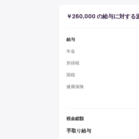
￥260,000 の給与に対す
給与
年金
所得税
国税
健康保険
税金総額
手取り給与