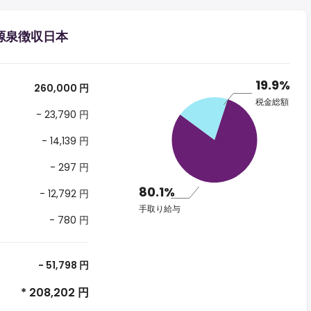
る源泉徴収日本
19.9%
260,000 円
税金総額
- 23,790 円
- 14,139 円
- 297 円
80.1%
- 12,792 円
手取り給与
- 780 円
- 51,798 円
* 208,202 円