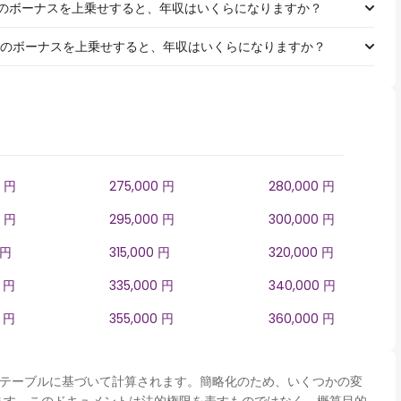
1,000のボーナスを上乗せすると、年収はいくらになりますか？
￥5,000のボーナスを上乗せすると、年収はいくらになりますか？
0 円
275,000 円
280,000 円
0 円
295,000 円
300,000 円
 円
315,000 円
320,000 円
0 円
335,000 円
340,000 円
0 円
355,000 円
360,000 円
panテーブルに基づいて計算されます。簡略化のため、いくつかの変