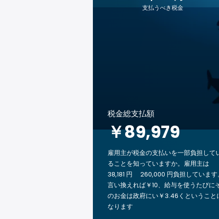
支払うべき税金
税金総支払額
￥89,979
雇用主が税金の支払いを一部負担して
ることを知っていますか。雇用主は
38,181 円 260,000 円負担していま
言い換えれば￥10、給与を使うたびに
のお金は政府にい￥3.46くということ
なります