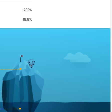
23.1%
19.9%