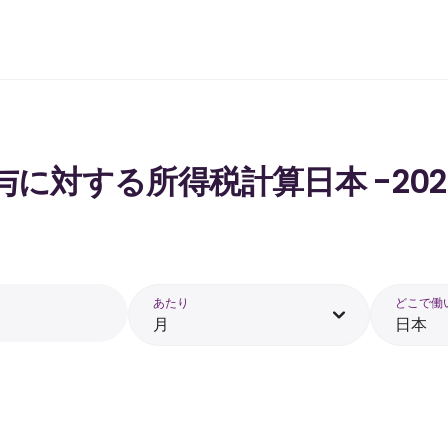
の給与に対する所得税計算日本 -202
あたり
どこで働
月
日本