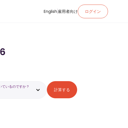
English
雇用者向け
ログイン
6
いているのですか？
計算する