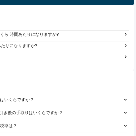
年間いくら 時間あたりになりますか?
年あたりになりますか?
税金はいくらですか？
給料の税引き後の手取りはいくらですか？
れる税率は？