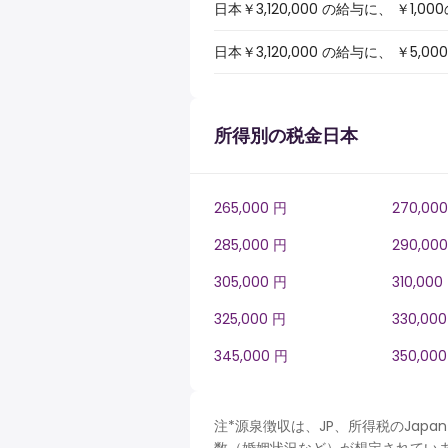
日本￥3,120,000 の給与に、 ￥
日本￥3,120,000 の給与に、 
所得別の税金日本
265,000 円
270,00
285,000 円
290,00
305,000 円
310,000
325,000 円
330,00
345,000 円
350,00
注*源泉徴収は、JP、所得税のJa