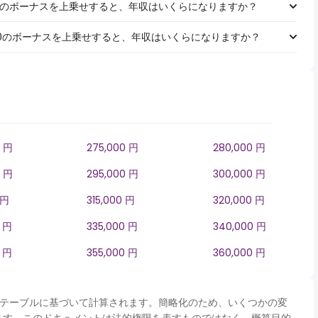
￥1,000のボーナスを上乗せすると、年収はいくらになりますか？
￥5,000のボーナスを上乗せすると、年収はいくらになりますか？
0 円
275,000 円
280,000 円
0 円
295,000 円
300,000 円
 円
315,000 円
320,000 円
0 円
335,000 円
340,000 円
0 円
355,000 円
360,000 円
panテーブルに基づいて計算されます。簡略化のため、いくつかの変