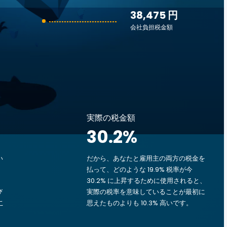
38,475 円
会社負担税金額
実際の税金額
30.2
%
い
だから、あなたと雇用主の両方の税金を
払って、どのような 19.9% 税率が今
30.2% に上昇するために使用されると、
び
実際の税率を意味していることが最初に
こ
思えたものよりも 10.3% 高いです。