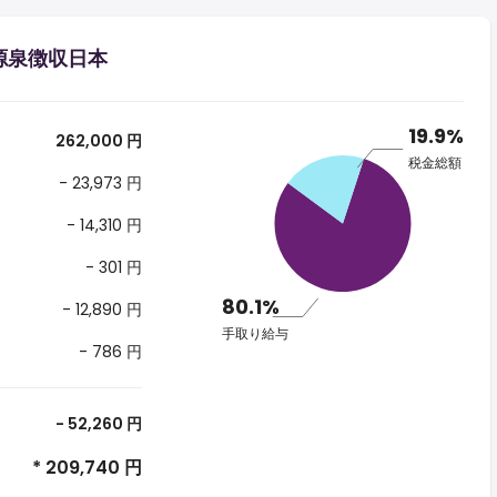
る源泉徴収日本
19.9%
262,000 円
税金総額
- 23,973 円
- 14,310 円
- 301 円
80.1%
- 12,890 円
手取り給与
- 786 円
- 52,260 円
* 209,740 円