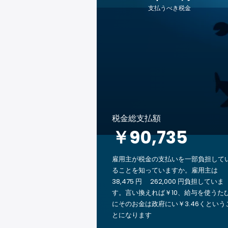
支払うべき税金
税金総支払額
￥90,735
雇用主が税金の支払いを一部負担して
ることを知っていますか。雇用主は
38,475 円 262,000 円負担していま
す。言い換えれば￥10、給与を使うた
にそのお金は政府にい￥3.46くという
とになります