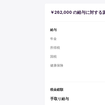
￥262,000 の給与に対す
給与
年金
所得税
国税
健康保険
税金総額
手取り給与