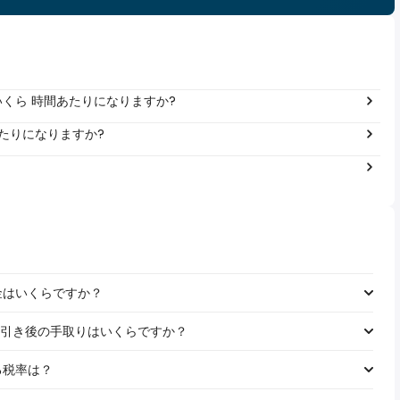
年間いくら 時間あたりになりますか?
年あたりになりますか?
税金はいくらですか？
給料の税引き後の手取りはいくらですか？
れる税率は？