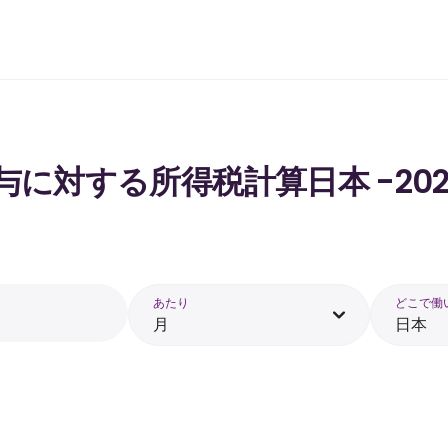
 の給与に対する所得税計算日本 -202
あたり
どこで働
月
日本