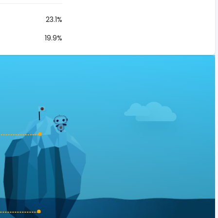
23.1%
19.9%