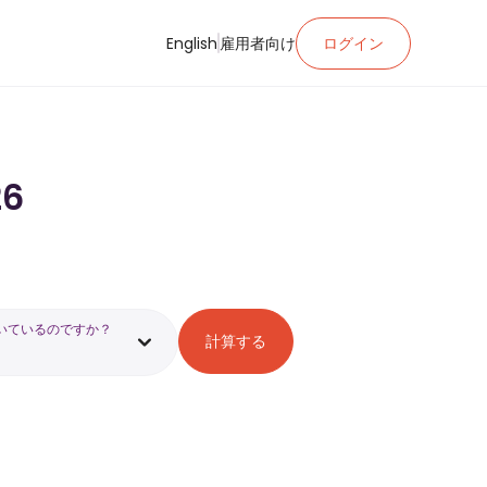
English
雇用者向け
ログイン
6
いているのですか？
計算する