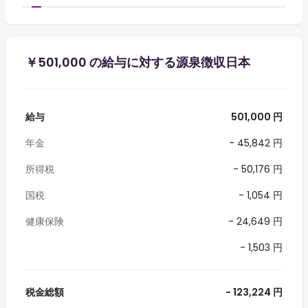
￥501,000 の給与に対する源泉徴収日本
給与
501,000 円
年金
- 45,842 円
所得税
- 50,176 円
国税
- 1,054 円
健康保険
- 24,649 円
- 1,503 円
税金総額
- 123,224 円