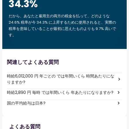
34.3
%
だから、あなたと雇用主の両方の税金を払って、どのような
24.6% 税率が今 34.3% に上昇するために使用されると、実際の
税率を意味していることが最初に思えたものよりも 9.7% 高いで
す。
関連してよくある質問
時給6,012,000 円 年ごとの では年間いくら 時間あたりにな
りますか?
時給2,890 円 毎時 では年間いくら 年あたりになりますか?
国の平均給与は日本?
よくある質問