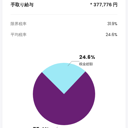
手取り給与
* 377,776 円
限界税率
31.9%
平均税率
24.6%
24.6%
税金総額