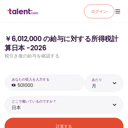
ログイン
￥6,012,000 の給与に対する所得税計
算日本 -2026
税引き後の給与を確認する
あなたの収入を入力する
あたり
月
どこで働いているのですか？
日本
計算する