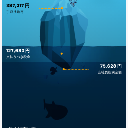
387,317 円
手取り給与
127,683 円
支払うべき税金
75,628 円
会社負担税金額