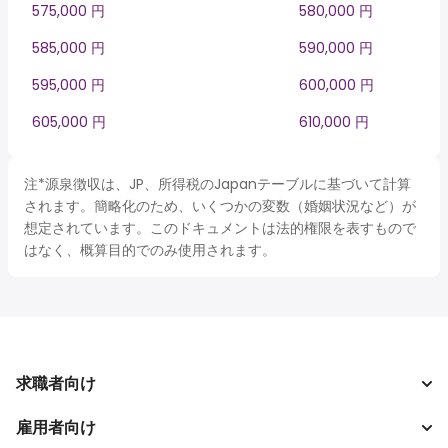
575,000 円
580,000 円
585,000 円
590,000 円
595,000 円
600,000 円
605,000 円
610,000 円
注*源泉徴収は、JP、所得税のJapanテーブルに基づいて計算
されます。簡略化のため、いくつかの変数（婚姻状況など）が
想定されています。このドキュメントは法的権限を表すもので
はなく、概算目的でのみ使用されます。
求職者向け
雇用者向け
求人を検索