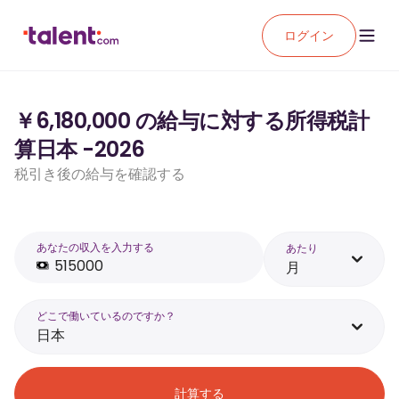
ログイン
￥6,180,000 の給与に対する所得税計
算日本 -2026
税引き後の給与を確認する
あなたの収入を入力する
あたり
月
どこで働いているのですか？
日本
計算する