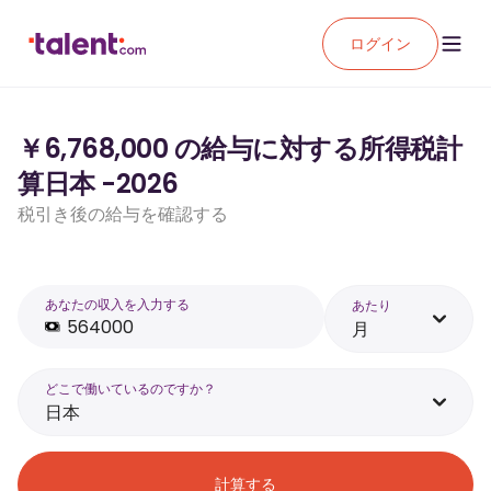
ログイン
￥6,768,000 の給与に対する所得税計
算日本 -2026
税引き後の給与を確認する
あなたの収入を入力する
あたり
月
どこで働いているのですか？
日本
計算する