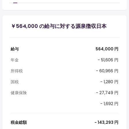
￥564,000 の給与に対する源泉徴収日本
給与
564,000 円
年金
- 51,606 円
所得税
- 60,966 円
国税
- 1,280 円
健康保険
- 27,749 円
- 1,692 円
税金総額
- 143,293 円