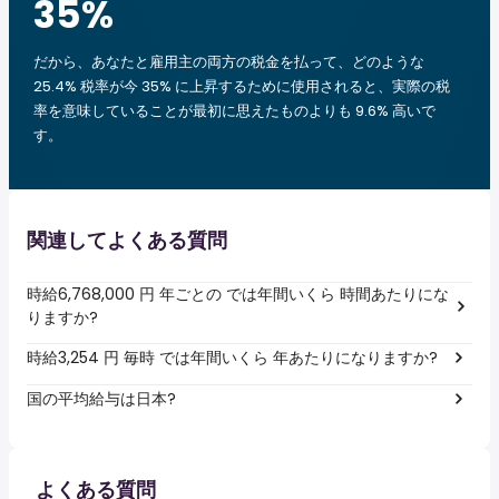
35
%
だから、あなたと雇用主の両方の税金を払って、どのような
25.4% 税率が今 35% に上昇するために使用されると、実際の税
率を意味していることが最初に思えたものよりも 9.6% 高いで
す。
関連してよくある質問
時給6,768,000 円 年ごとの では年間いくら 時間あたりにな
りますか?
時給3,254 円 毎時 では年間いくら 年あたりになりますか?
国の平均給与は日本?
よくある質問