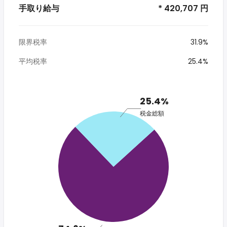
手取り給与
* 420,707 円
限界税率
31.9%
平均税率
25.4%
25.4%
税金総額