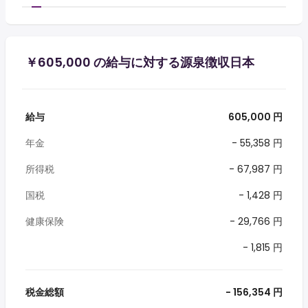
￥605,000 の給与に対する源泉徴収日本
給与
605,000 円
年金
- 55,358 円
所得税
- 67,987 円
国税
- 1,428 円
健康保険
- 29,766 円
- 1,815 円
税金総額
- 156,354 円