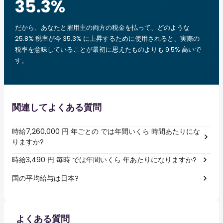
35.3
%
だから、あなたと雇用主の両方の税金を払って、どのような
25.8% 税率が今 35.3% に上昇するために使用されると、実際の
税率を意味していることが最初に思えたものよりも 9.5% 高いで
す。
関連してよくある質問
時給7,260,000 円 年ごとの では年間いくら 時間あたりにな
りますか?
時給3,490 円 毎時 では年間いくら 年あたりになりますか?
国の平均給与は日本?
よくある質問