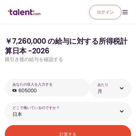
ログイン
￥7,260,000 の給与に対する所得税計
算日本 -2026
税引き後の給与を確認する
あなたの収入を入力する
あたり
月
どこで働いているのですか？
日本
計算する