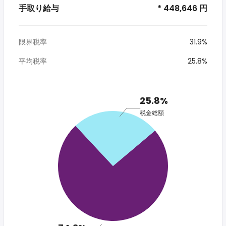
手取り給与
* 448,646 円
限界税率
31.9%
平均税率
25.8%
25.8%
税金総額