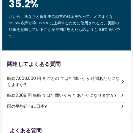
35.2
%
だから、あなたと雇用主の両方の税金を払って、どのような
25.6% 税率が今 35.2% に上昇するために使用されると、実際の
税率を意味していることが最初に思えたものよりも 9.6% 高いで
す。
関連してよくある質問
時給7,008,000 円 年ごとの では年間いくら 時間あたりにな
りますか?
時給3,369 円 毎時 では年間いくら 年あたりになりますか?
国の平均給与は日本?
よくある質問