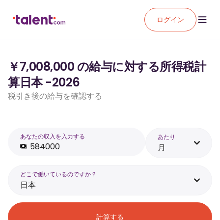
ログイン
￥7,008,000 の給与に対する所得税計
算日本 -2026
税引き後の給与を確認する
あなたの収入を入力する
あたり
月
どこで働いているのですか？
日本
計算する