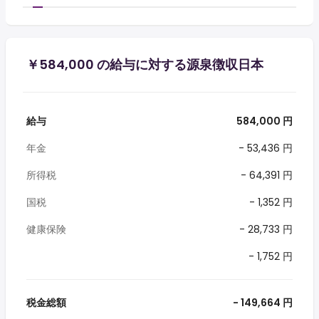
￥584,000 の給与に対する源泉徴収日本
給与
584,000 円
年金
- 53,436 円
所得税
- 64,391 円
国税
- 1,352 円
健康保険
- 28,733 円
- 1,752 円
税金総額
- 149,664 円