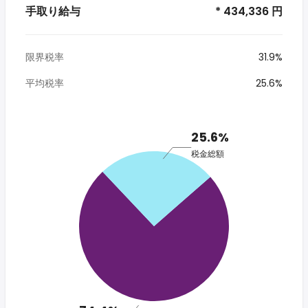
手取り給与
* 434,336 円
限界税率
31.9%
平均税率
25.6%
25.6%
税金総額