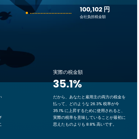
100,102 円
会社負担税金額
実際の税金額
35.1
%
い
だから、あなたと雇用主の両方の税金を
払って、どのような 26.3% 税率が今
35.1% に上昇するために使用されると、
び
実際の税率を意味していることが最初に
こ
思えたものよりも 8.8% 高いです。