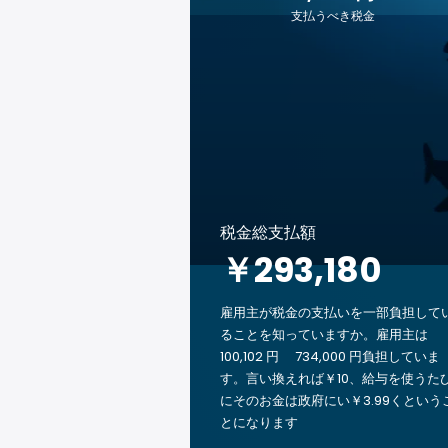
支払うべき税金
税金総支払額
￥293,180
雇用主が税金の支払いを一部負担して
ることを知っていますか。雇用主は
100,102 円 734,000 円負担していま
す。言い換えれば￥10、給与を使うた
にそのお金は政府にい￥3.99くという
とになります