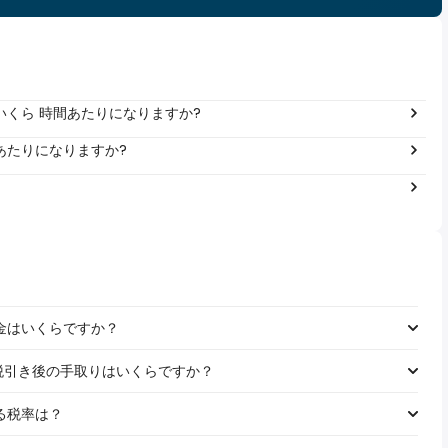
年間いくら 時間あたりになりますか?
 年あたりになりますか?
る税金はいくらですか？
給料の税引き後の手取りはいくらですか？
れる税率は？