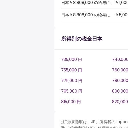
日本￥8,808,000 の給与に、 
日本￥8,808,000 の給与に、 
所得別の税金日本
735,000 円
740,00
755,000 円
760,00
775,000 円
780,00
795,000 円
800,00
815,000 円
820,00
注*源泉徴収は、JP、所得税のJa