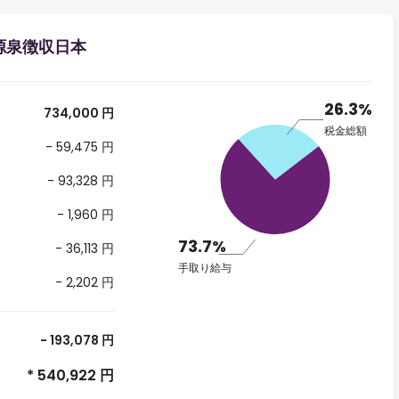
る源泉徴収日本
26.3%
734,000 円
税金総額
- 59,475 円
- 93,328 円
- 1,960 円
73.7%
- 36,113 円
手取り給与
- 2,202 円
- 193,078 円
* 540,922 円