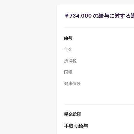
￥734,000 の給与に対す
給与
年金
所得税
国税
健康保険
税金総額
手取り給与