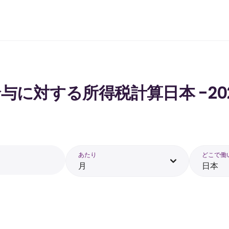
 の給与に対する所得税計算日本 -20
あたり
どこで働
月
日本