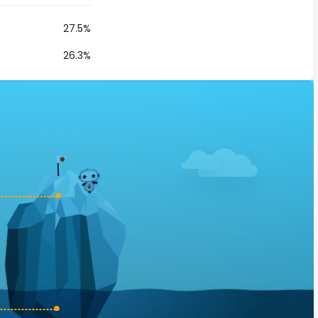
27.5%
26.3%