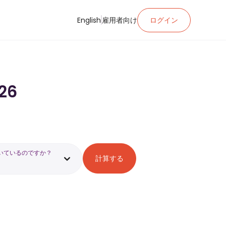
English
雇用者向け
ログイン
26
いているのですか？
計算する