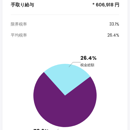
手取り給与
* 606,918 円
限界税率
33.1%
平均税率
26.4%
26.4%
税金総額