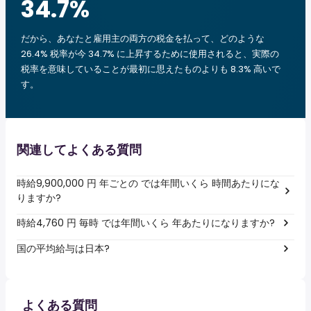
34.7
%
だから、あなたと雇用主の両方の税金を払って、どのような
26.4% 税率が今 34.7% に上昇するために使用されると、実際の
税率を意味していることが最初に思えたものよりも 8.3% 高いで
す。
関連してよくある質問
時給9,900,000 円 年ごとの では年間いくら 時間あたりにな
りますか?
時給4,760 円 毎時 では年間いくら 年あたりになりますか?
国の平均給与は日本?
よくある質問