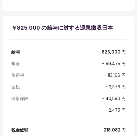
￥825,000 の給与に対する源泉徴収日本
給与
825,000 円
年金
- 59,475 円
所得税
- 113,166 円
国税
- 2,376 円
健康保険
- 40,590 円
- 2,475 円
税金総額
- 218,082 円