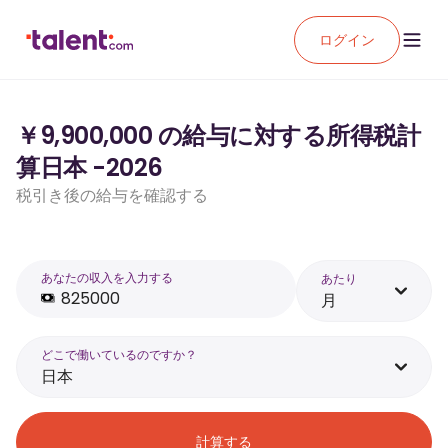
ログイン
￥9,900,000 の給与に対する所得税計
算日本 -2026
税引き後の給与を確認する
あなたの収入を入力する
あたり
月
どこで働いているのですか？
日本
計算する