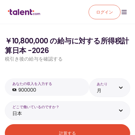
ログイン
￥10,800,000 の給与に対する所得税計
算日本 -2026
税引き後の給与を確認する
あなたの収入を入力する
あたり
月
どこで働いているのですか？
日本
計算する