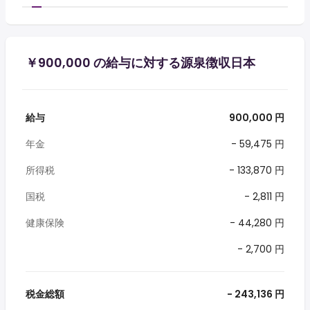
￥900,000 の給与に対する源泉徴収日本
給与
900,000 円
年金
- 59,475 円
所得税
- 133,870 円
国税
- 2,811 円
健康保険
- 44,280 円
- 2,700 円
税金総額
- 243,136 円