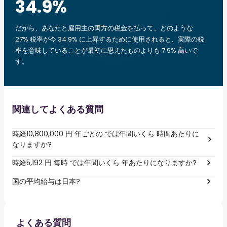
34.9
%
だから、あなたと雇用主の両方の税金を払って、どのような
27% 税率が今 34.9% に上昇するために使用されると、実際の税
率を意味していることが最初に思えたものよりも 7.9% 高いで
す。
関連してよくある質問
時給10,800,000 円 年ごとの では年間いくら 時間あたりに
なりますか?
時給5,192 円 毎時 では年間いくら 年あたりになりますか?
国の平均給与は日本?
よくある質問