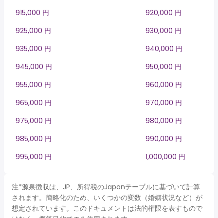
915,000 円
920,000 円
925,000 円
930,000 円
935,000 円
940,000 円
945,000 円
950,000 円
955,000 円
960,000 円
965,000 円
970,000 円
975,000 円
980,000 円
985,000 円
990,000 円
995,000 円
1,000,000 円
注*源泉徴収は、JP、所得税のJapanテーブルに基づいて計算
されます。簡略化のため、いくつかの変数（婚姻状況など）が
想定されています。このドキュメントは法的権限を表すもので