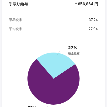
手取り給与
* 656,864 円
限界税率
37.2%
平均税率
27.0%
27%
税金総額