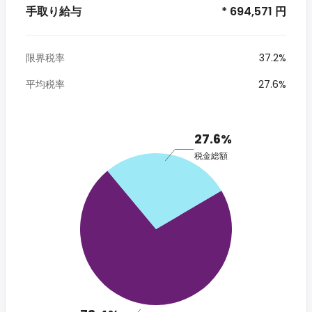
手取り給与
* 694,571 円
限界税率
37.2%
平均税率
27.6%
27.6%
税金総額