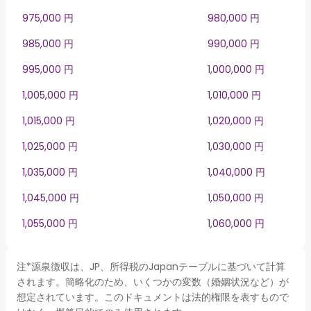
975,000 円
980,000 円
985,000 円
990,000 円
995,000 円
1,000,000 円
1,005,000 円
1,010,000 円
1,015,000 円
1,020,000 円
1,025,000 円
1,030,000 円
1,035,000 円
1,040,000 円
1,045,000 円
1,050,000 円
1,055,000 円
1,060,000 円
注*源泉徴収は、JP、所得税のJapanテーブルに基づいて計算
されます。簡略化のため、いくつかの変数（婚姻状況など）が
想定されています。このドキュメントは法的権限を表すもので