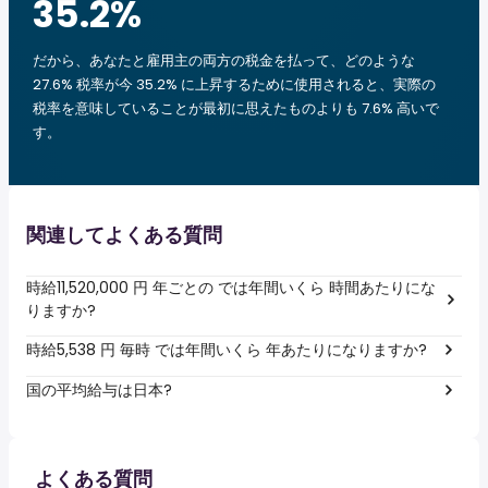
35.2
%
だから、あなたと雇用主の両方の税金を払って、どのような
27.6% 税率が今 35.2% に上昇するために使用されると、実際の
税率を意味していることが最初に思えたものよりも 7.6% 高いで
す。
関連してよくある質問
時給11,520,000 円 年ごとの では年間いくら 時間あたりにな
りますか?
時給5,538 円 毎時 では年間いくら 年あたりになりますか?
国の平均給与は日本?
よくある質問