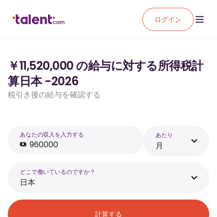
ログイン
￥11,520,000 の給与に対する所得税計
算日本 -2026
税引き後の給与を確認する
あなたの収入を入力する
あたり
月
どこで働いているのですか？
日本
計算する