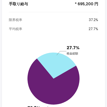
手取り給与
* 695,200 円
限界税率
37.2%
平均税率
27.7%
27.7%
税金総額