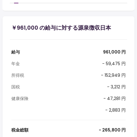
￥961,000 の給与に対する源泉徴収日本
給与
961,000 円
年金
- 59,475 円
所得税
- 152,949 円
国税
- 3,212 円
健康保険
- 47,281 円
- 2,883 円
税金総額
- 265,800 円