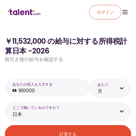
ログイン
￥11,532,000 の給与に対する所得税計
算日本 -2026
税引き後の給与を確認する
あなたの収入を入力する
あたり
月
どこで働いているのですか？
日本
計算する