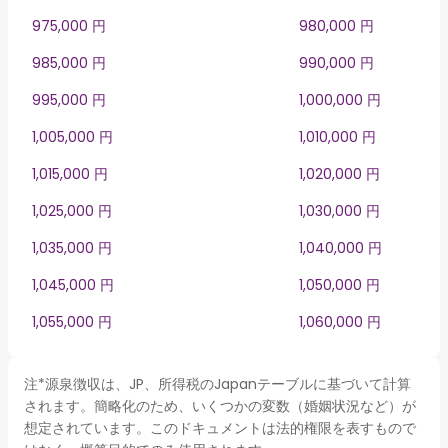
975,000 円
980,000 円
985,000 円
990,000 円
995,000 円
1,000,000 円
1,005,000 円
1,010,000 円
1,015,000 円
1,020,000 円
1,025,000 円
1,030,000 円
1,035,000 円
1,040,000 円
1,045,000 円
1,050,000 円
1,055,000 円
1,060,000 円
注*源泉徴収は、JP、所得税のJapanテーブルに基づいて計算
されます。簡略化のため、いくつかの変数（婚姻状況など）が
想定されています。このドキュメントは法的権限を表すもので