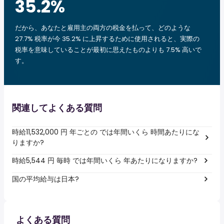
35.2
%
だから、あなたと雇用主の両方の税金を払って、どのような
27.7% 税率が今 35.2% に上昇するために使用されると、実際の
税率を意味していることが最初に思えたものよりも 7.5% 高いで
す。
関連してよくある質問
時給11,532,000 円 年ごとの では年間いくら 時間あたりにな
りますか?
時給5,544 円 毎時 では年間いくら 年あたりになりますか?
国の平均給与は日本?
よくある質問