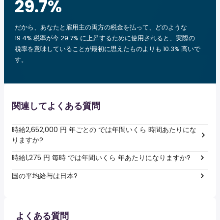
29.7
%
だから、あなたと雇用主の両方の税金を払って、どのような
19.4% 税率が今 29.7% に上昇するために使用されると、実際の
税率を意味していることが最初に思えたものよりも 10.3% 高いで
す。
関連してよくある質問
時給2,652,000 円 年ごとの では年間いくら 時間あたりにな
りますか?
時給1,275 円 毎時 では年間いくら 年あたりになりますか?
国の平均給与は日本?
よくある質問