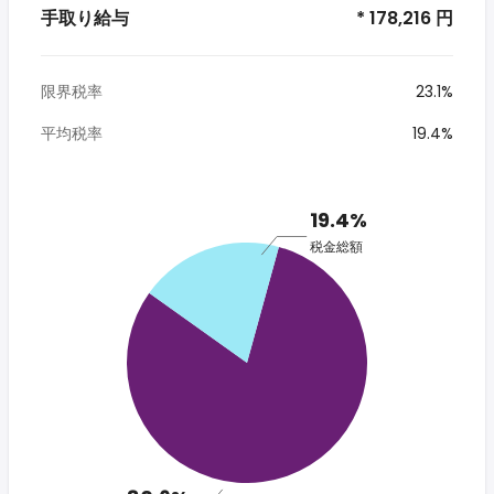
手取り給与
* 178,216 円
限界税率
23.1%
平均税率
19.4%
19.4%
税金総額