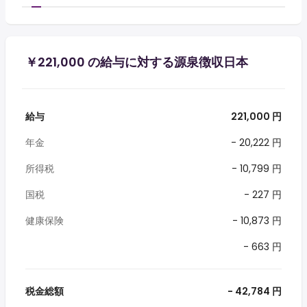
￥221,000 の給与に対する源泉徴収日本
給与
221,000 円
年金
- 20,222 円
所得税
- 10,799 円
国税
- 227 円
健康保険
- 10,873 円
- 663 円
税金総額
- 42,784 円