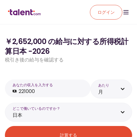
ログイン
￥2,652,000 の給与に対する所得税計
算日本 -2026
税引き後の給与を確認する
あなたの収入を入力する
あたり
月
どこで働いているのですか？
日本
計算する