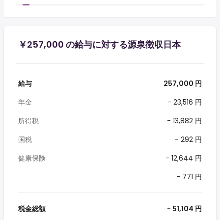
￥257,000 の給与に対する源泉徴収日本
給与
257,000 円
年金
- 23,516 円
所得税
- 13,882 円
国税
- 292 円
健康保険
- 12,644 円
- 771 円
税金総額
- 51,104 円