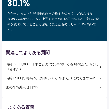
30.1
%
だから、あなたと雇用主の両方の税金を払って、どのような
19.9% 税率が今 30.1% に上昇するために使用されると、実際の税
率を意味していることが最初に思えたものよりも 10.2% 高いで
す。
関連してよくある質問
時給3,084,000 円 年ごとの では年間いくら 時間あたりにな
りますか?
時給1,483 円 毎時 では年間いくら 年あたりになりますか?
国の平均給与は日本?
よくある質問