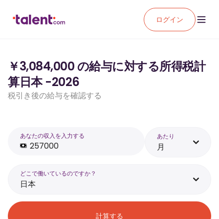
ログイン
￥3,084,000 の給与に対する所得税計
算日本 -2026
税引き後の給与を確認する
あなたの収入を入力する
あたり
月
どこで働いているのですか？
日本
計算する