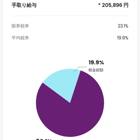
手取り給与
* 205,896 円
限界税率
23.1%
平均税率
19.9%
19.9%
税金総額