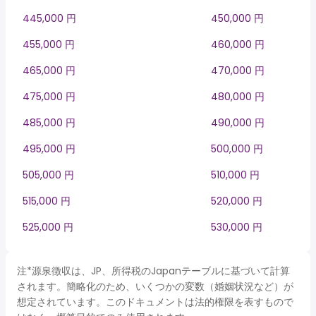
445,000 円
450,000 円
455,000 円
460,000 円
465,000 円
470,000 円
475,000 円
480,000 円
485,000 円
490,000 円
495,000 円
500,000 円
505,000 円
510,000 円
515,000 円
520,000 円
525,000 円
530,000 円
注*源泉徴収は、JP、所得税のJapanテーブルに基づいて計算
されます。簡略化のため、いくつかの変数（婚姻状況など）が
想定されています。このドキュメントは法的権限を表すもので