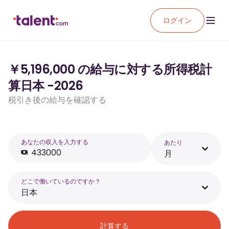
ログイン
￥5,196,000 の給与に対する所得税計
算日本 -2026
税引き後の給与を確認する
あなたの収入を入力する
あたり
月
どこで働いているのですか？
日本
計算する