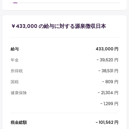
￥433,000 の給与に対する源泉徴収日本
給与
433,000 円
年金
- 39,620 円
所得税
- 38,531 円
国税
- 809 円
健康保険
- 21,304 円
- 1,299 円
税金総額
- 101,562 円