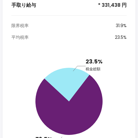
手取り給与
* 331,438 円
限界税率
31.9%
平均税率
23.5%
23.5%
税金総額