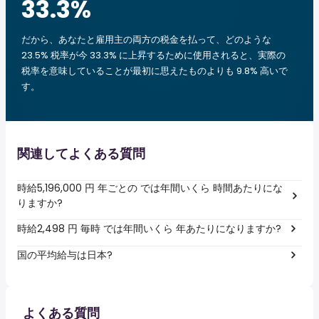
33.3
%
だから、あなたと雇用主の両方の税金を払って、どのような
23.5% 税率が今 33.3% に上昇するために使用されると、実際の
税率を意味していることが最初に思えたものよりも 9.8% 高いで
す。
関連してよくある質問
時給5,196,000 円 年ごとの では年間いくら 時間あたりにな
りますか?
時給2,498 円 毎時 では年間いくら 年あたりになりますか?
国の平均給与は日本?
よくある質問