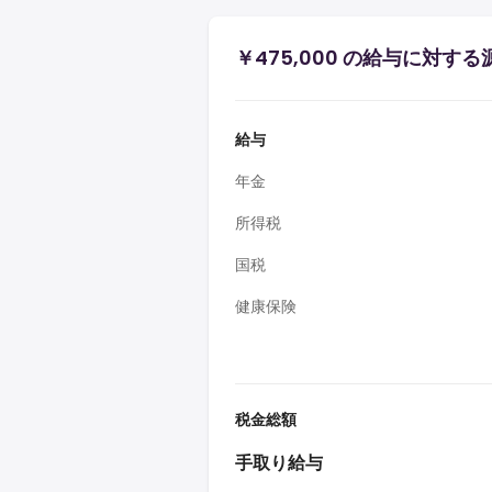
￥475,000 の給与に対す
給与
年金
所得税
国税
健康保険
税金総額
手取り給与