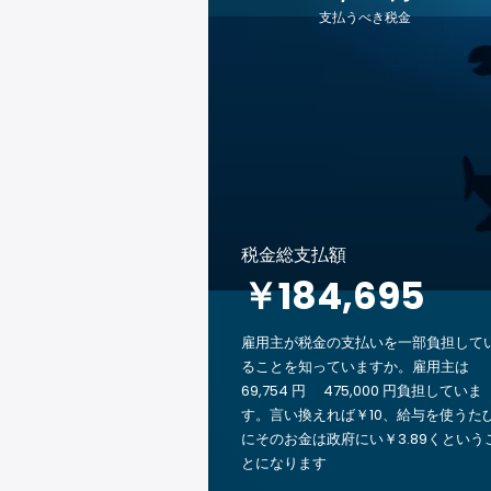
支払うべき税金
税金総支払額
￥184,695
雇用主が税金の支払いを一部負担して
ることを知っていますか。雇用主は
69,754 円 475,000 円負担していま
す。言い換えれば￥10、給与を使うた
にそのお金は政府にい￥3.89くという
とになります