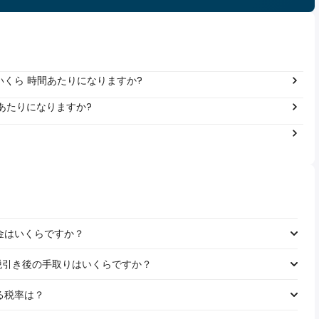
年間いくら 時間あたりになりますか?
 年あたりになりますか?
る税金はいくらですか？
給料の税引き後の手取りはいくらですか？
れる税率は？