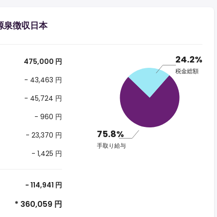
る源泉徴収日本
24.2%
475,000 円
税金総額
- 43,463 円
- 45,724 円
- 960 円
75.8%
- 23,370 円
手取り給与
- 1,425 円
- 114,941 円
* 360,059 円