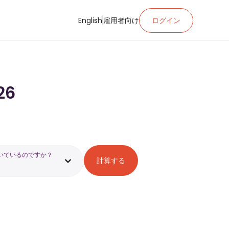
English
雇用者向け
ログイン
26
いているのですか？
計算する