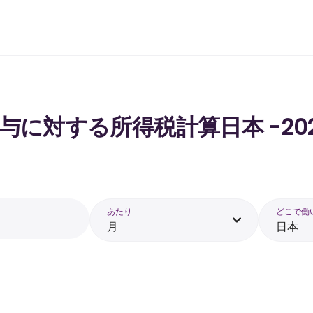
 の給与に対する所得税計算日本 -20
あたり
どこで働
月
日本