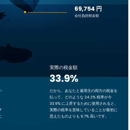
69,754 円
会社負担税金額
実際の税金額
33.9
%
い
だから、あなたと雇用主の両方の税金を
払って、どのような 24.2% 税率が今
33.9% に上昇するために使用されると、
び
実際の税率を意味していることが最初に
こ
思えたものよりも 9.7% 高いです。