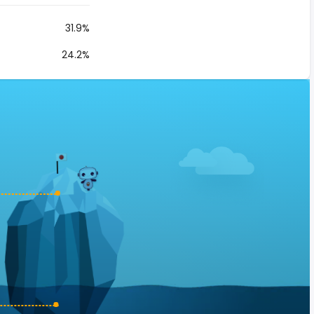
31.9%
24.2%