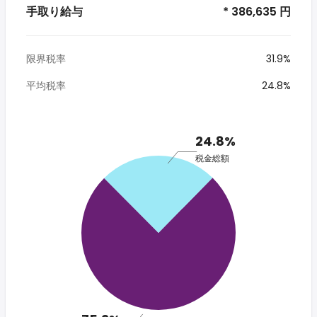
手取り給与
* 386,635 円
限界税率
31.9%
平均税率
24.8%
24.8%
税金総額