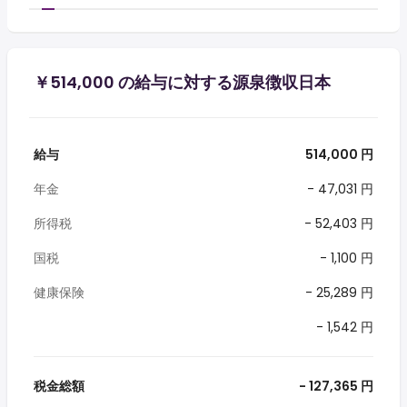
￥514,000 の給与に対する源泉徴収日本
給与
514,000 円
年金
- 47,031 円
所得税
- 52,403 円
国税
- 1,100 円
健康保険
- 25,289 円
- 1,542 円
税金総額
- 127,365 円