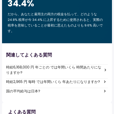
34.4
%
だから、あなたと雇用主の両方の税金を払って、どのような
24.8% 税率が今 34.4% に上昇するために使用されると、実際の
税率を意味していることが最初に思えたものよりも 9.6% 高いで
す。
関連してよくある質問
時給6,168,000 円 年ごとの では年間いくら 時間あたりにな
りますか?
時給2,965 円 毎時 では年間いくら 年あたりになりますか?
国の平均給与は日本?
よくある質問