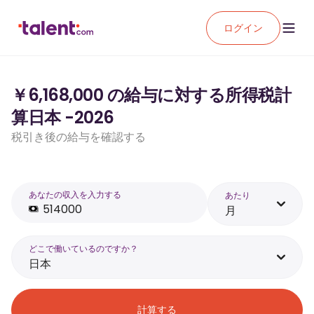
ログイン
￥6,168,000 の給与に対する所得税計
算日本 -2026
税引き後の給与を確認する
あなたの収入を入力する
あたり
月
どこで働いているのですか？
日本
計算する