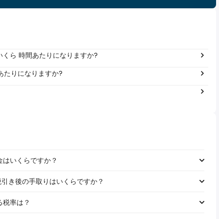
年間いくら 時間あたりになりますか?
 年あたりになりますか?
る税金はいくらですか？
給料の税引き後の手取りはいくらですか？
れる税率は？