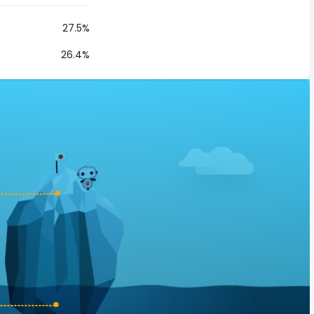
27.5%
26.4%