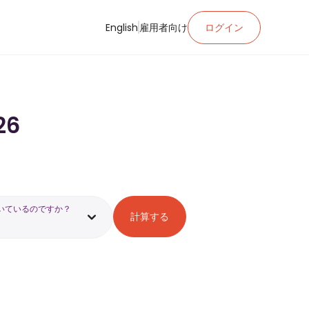
English
雇用者向け
ログイン
26
いているのですか？
計算する