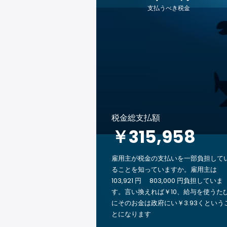
支払うべき税金
税金総支払額
￥315,958
雇用主が税金の支払いを一部負担して
ることを知っていますか。雇用主は
103,921 円 803,000 円負担していま
す。言い換えれば￥10、給与を使うた
にそのお金は政府にい￥3.93くという
とになります