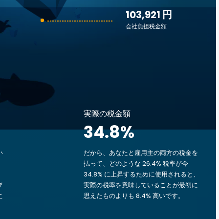
103,921 円
会社負担税金額
実際の税金額
34.8
%
い
だから、あなたと雇用主の両方の税金を
払って、どのような 26.4% 税率が今
34.8% に上昇するために使用されると、
び
実際の税率を意味していることが最初に
こ
思えたものよりも 8.4% 高いです。