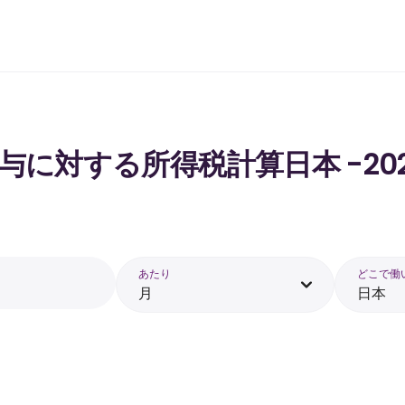
 の給与に対する所得税計算日本 -20
あたり
どこで働
月
日本