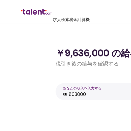
求人検索
税金計算機
￥9,636,000
税引き後の給与を確認する
あなたの収入を入力する