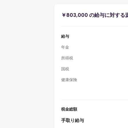
￥803,000 の給与に対す
給与
年金
所得税
国税
健康保険
税金総額
手取り給与