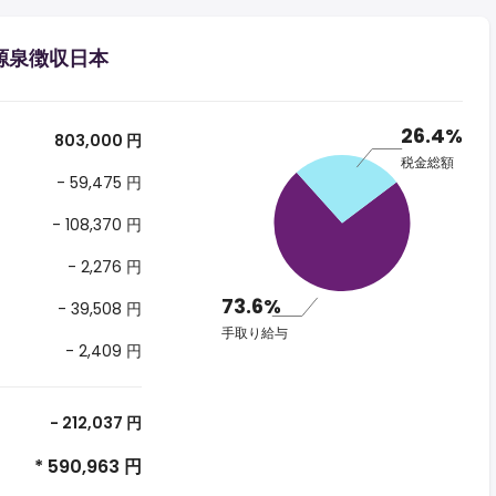
る源泉徴収日本
26.4%
803,000 円
税金総額
- 59,475 円
- 108,370 円
- 2,276 円
73.6%
- 39,508 円
手取り給与
- 2,409 円
- 212,037 円
* 590,963 円