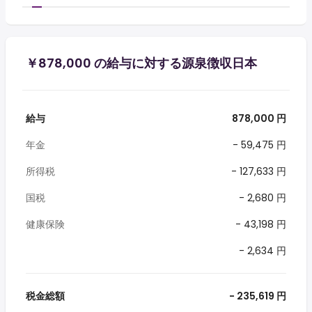
￥878,000 の給与に対する源泉徴収日本
給与
878,000 円
年金
- 59,475 円
所得税
- 127,633 円
国税
- 2,680 円
健康保険
- 43,198 円
- 2,634 円
税金総額
- 235,619 円