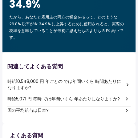
34.9
%
だから、あなたと雇用主の両方の税金を払って、どのような
26.8% 税率が今 34.9% に上昇するために使用されると、実際の
税率を意味していることが最初に思えたものよりも 8.1% 高いで
す。
関連してよくある質問
時給10,548,000 円 年ごとの では年間いくら 時間あたりに
なりますか?
時給5,071 円 毎時 では年間いくら 年あたりになりますか?
国の平均給与は日本?
よくある質問