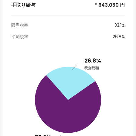
手取り給与
* 643,050 円
限界税率
33.1%
平均税率
26.8%
26.8%
税金総額