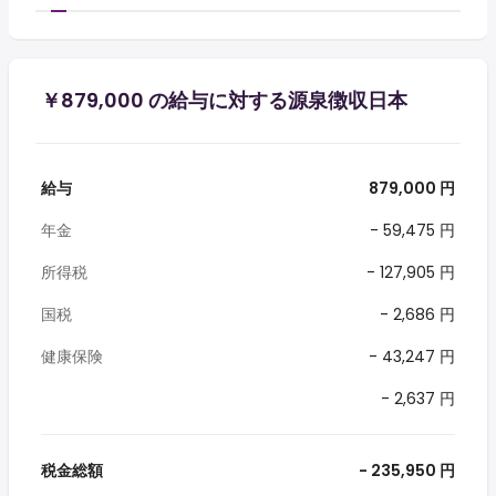
￥879,000 の給与に対する源泉徴収日本
給与
879,000 円
年金
- 59,475 円
所得税
- 127,905 円
国税
- 2,686 円
健康保険
- 43,247 円
- 2,637 円
税金総額
- 235,950 円