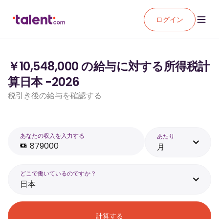
ログイン
￥10,548,000 の給与に対する所得税計
算日本 -2026
税引き後の給与を確認する
あなたの収入を入力する
あたり
月
どこで働いているのですか？
日本
計算する